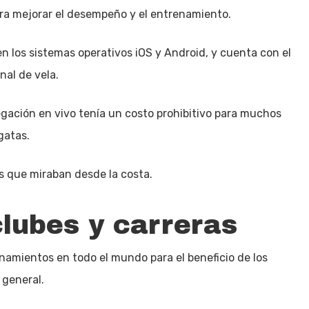
ara mejorar el desempeño y el entrenamiento.
en los sistemas operativos iOS y Android, y cuenta con el
nal de vela.
vegación en vivo tenía un costo prohibitivo para muchos
gatas.
cos que miraban desde la costa.
clubes y carreras
renamientos en todo el mundo para el beneficio de los
 general.