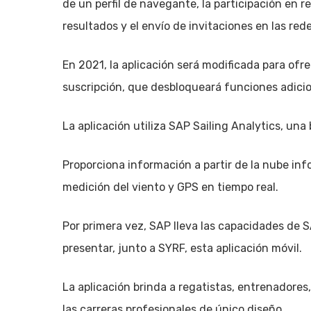
de un perfil de navegante, la participación en 
resultados y el envío de invitaciones en las rede
En 2021, la aplicación será modificada para of
suscripción, que desbloqueará funciones adicio
La aplicación utiliza SAP Sailing Analytics, un
Proporciona información a partir de la nube in
medición del viento y GPS en tiempo real.
Por primera vez, SAP lleva las capacidades de S
presentar, junto a SYRF, esta aplicación móvil.
La aplicación brinda a regatistas, entrenadores,
las carreras profesionales de único diseño.