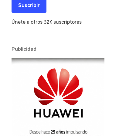
electrónico
Suscribir
Únete a otros 32K suscriptores
Publicidad