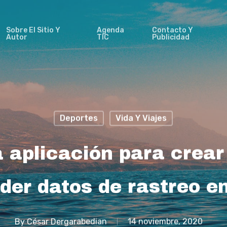
Sobre El Sitio Y
Agenda
Contacto Y
Autor
TIC
Publicidad
Deportes
Vida Y Viajes
 aplicación para crear
der datos de rastreo en
By
César Dergarabedian
14 noviembre, 2020