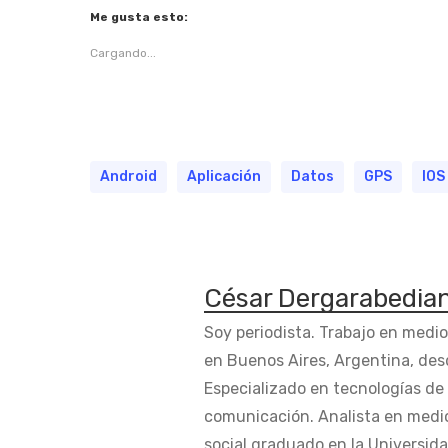
Me gusta esto:
Cargando...
Android
Aplicación
Datos
GPS
IOS
César Dergarabedia
Soy periodista. Trabajo en medi
en Buenos Aires, Argentina, des
Especializado en tecnologías de 
comunicación. Analista en medi
social graduado en la Universida