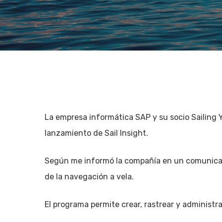
La empresa informática SAP y su socio Sailing
lanzamiento de Sail Insight.
Según me informó la compañía en un comunicad
de la navegación a vela.
Hit enter to search or ESC to close
El programa permite crear, rastrear y administra