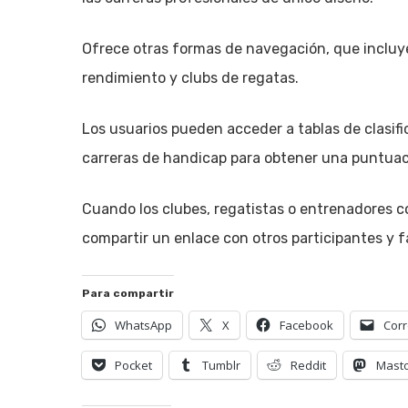
Ofrece otras formas de navegación, que incluye
rendimiento y clubs de regatas.
Los usuarios pueden acceder a tablas de clasific
carreras de handicap para obtener una puntuaci
Cuando los clubes, regatistas o entrenadores c
compartir un enlace con otros participantes y f
Para compartir
WhatsApp
X
Facebook
Corr
Pocket
Tumblr
Reddit
Mast