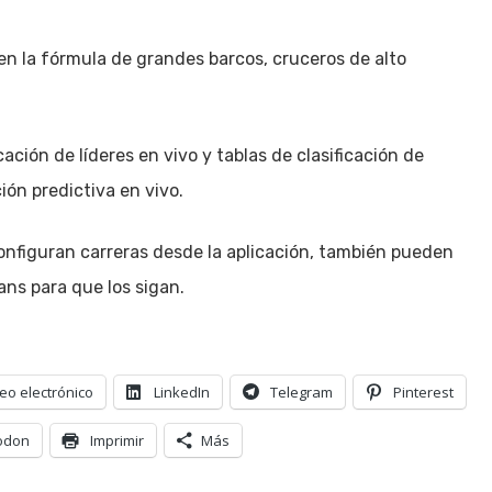
n la fórmula de grandes barcos, cruceros de alto
ación de líderes en vivo y tablas de clasificación de
ón predictiva en vivo.
onfiguran carreras desde la aplicación, también pueden
ans para que los sigan.
eo electrónico
LinkedIn
Telegram
Pinterest
odon
Imprimir
Más