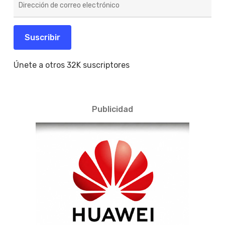
de
correo
electrónico
Suscribir
Únete a otros 32K suscriptores
Publicidad