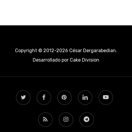
Copyright © 2012-2026 César Dergarabedian.
Desarrollado por
Cake Division
twitter
facebook
pinterest
linkedin
youtube
RSS
instagram
telegram