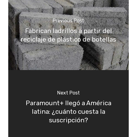
Previous Post
Fabrican ladrillos a partir del
reciclaje de plástico de botellas
Next Post
Paramount+ llegó a América
latina: ¿cuánto cuesta la
suscripción?