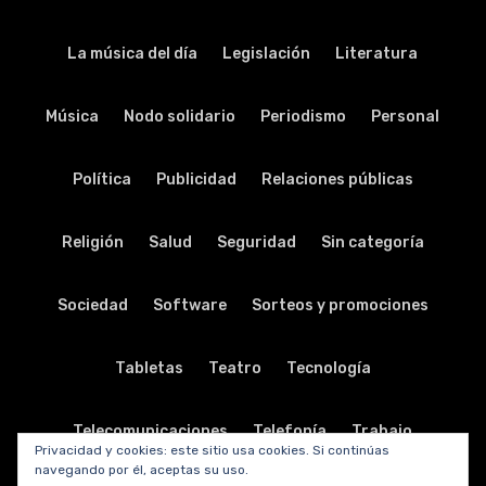
La música del día
Legislación
Literatura
Música
Nodo solidario
Periodismo
Personal
Política
Publicidad
Relaciones públicas
Religión
Salud
Seguridad
Sin categoría
Sociedad
Software
Sorteos y promociones
Tabletas
Teatro
Tecnología
Telecomunicaciones
Telefonía
Trabajo
Privacidad y cookies: este sitio usa cookies. Si continúas
navegando por él, aceptas su uso.