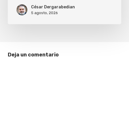
artificial
César Dergarabedian
5 agosto, 2026
Deja un comentario