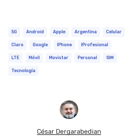
5G
Android
Apple
Argentina
Celular
Claro
Google
IPhone
IProfesional
LTE
Móvil
Movistar
Personal
SIM
Tecnología
César Dergarabedian