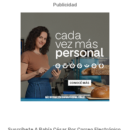
Publicidad
Suscríbete A Bahía César Por Correo Electrónico