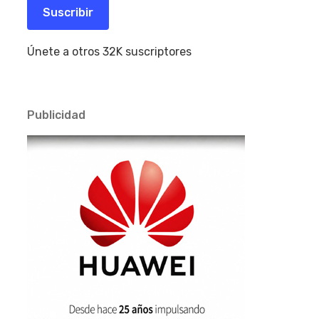
electrónico
Suscribir
Únete a otros 32K suscriptores
Publicidad