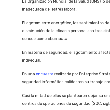
La Organización Mundial de la Salud (OMS) lo d
inadecuada del estrés laboral.
El agotamiento energético, los sentimientos de n
disminución de la eficacia personal son tres s
conoce como «burnout».
En materia de seguridad, el agotamiento afecta 
individual.
En una
encuesta
realizada por Enterprise Strate
seguridad informática calificaron su trabajo com
Casi la mitad de ellos se plantearon dejar su e
centros de operaciones de seguridad (SOC, sigla