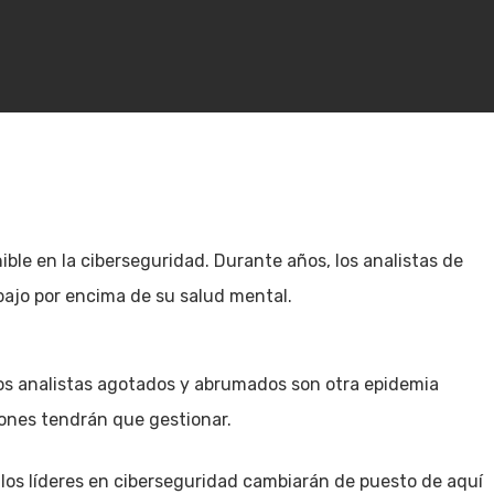
nible en la ciberseguridad. Durante años, los analistas de
bajo por encima de su salud mental.
Los analistas agotados y abrumados son otra epidemia
iones tendrán que gestionar.
e los líderes en ciberseguridad cambiarán de puesto de aquí