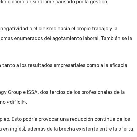
efinió como un síndrome causado por la gestión
egatividad o el cinismo hacia el propio trabajo y la
íntomas enumerados del agotamiento laboral. También se le
tanto a los resultados empresariales como a la eficacia
gy Group e ISSA, dos tercios de los profesionales de la
o «difícil».
mpleo. Esto podría provocar una reducción continua de los
 en inglés), además de la brecha existente entre la oferta