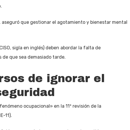
.
r, aseguró que gestionar el agotamiento y bienestar mental
ISO, sigla en inglés) deben abordar la falta de
es de que sea demasiado tarde.
rsos de ignorar el
seguridad
fenómeno ocupacional» en la 11ª revisión de la
E-11).