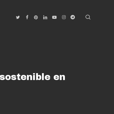
search
Twitter
Facebook
Pinterest
Linkedin
Youtube
Instagram
Telegram
 sostenible en