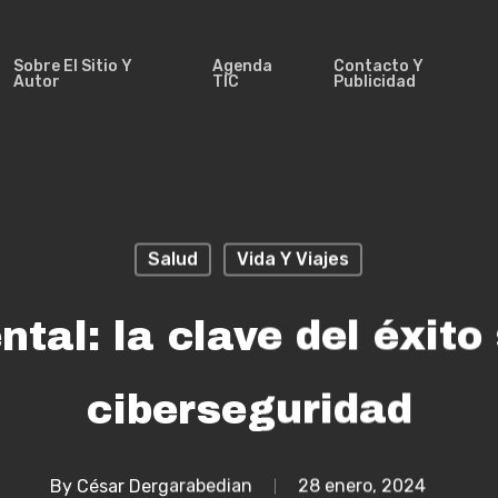
Sobre El Sitio Y
Agenda
Contacto Y
Autor
TIC
Publicidad
Salud
Vida Y Viajes
tal: la clave del éxito
ciberseguridad
By
César Dergarabedian
28 enero, 2024