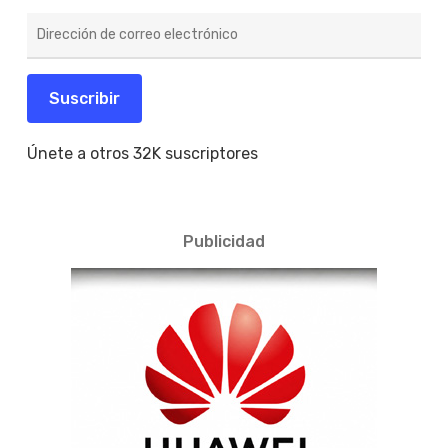
Dirección
de
correo
electrónico
Suscribir
Únete a otros 32K suscriptores
Publicidad