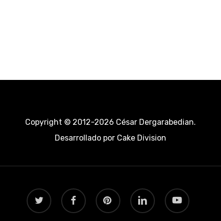
Copyright © 2012-2026 César Dergarabedian.
Desarrollado por
Cake Division
twitter
facebook
pinterest
linkedin
youtube