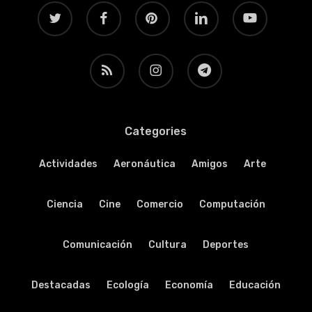
twitter
facebook
pinterest
linkedin
youtube
RSS
instagram
telegram
Categories
Actividades
Aeronáutica
Amigos
Arte
Ciencia
Cine
Comercio
Computación
Comunicación
Cultura
Deportes
Destacadas
Ecología
Economía
Educación