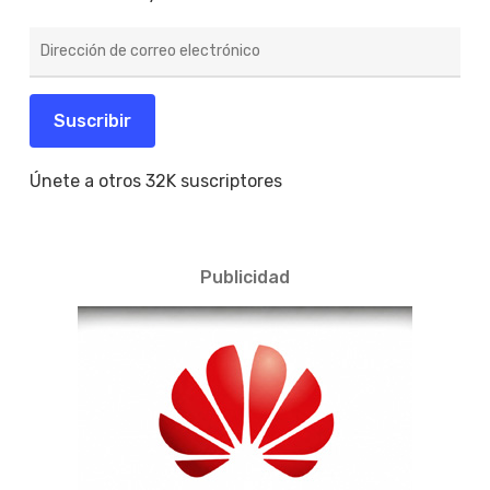
Dirección
de
correo
electrónico
Suscribir
Únete a otros 32K suscriptores
Publicidad