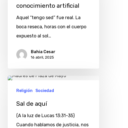
conocimiento
conocimiento artificial
artificial
Aquel “tengo sed” fue real. La
boca reseca, horas con el cuerpo
expuesto al sol…
Bahia Cesar
16 abril, 2025
Sal
de
Religión
Sociedad
aquí
Sal de aquí
(A la luz de Lucas 13:31-35)
Cuando hablamos de justicia, nos