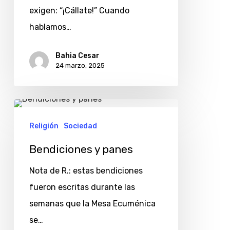
exigen: “¡Cállate!” Cuando
hablamos…
Bahia Cesar
24 marzo, 2025
Bendiciones
y
Religión
Sociedad
panes
Bendiciones y panes
Nota de R.: estas bendiciones
fueron escritas durante las
semanas que la Mesa Ecuménica
se…