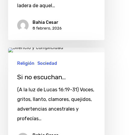
ladera de aquel…
Bahia Cesar
8 febrero, 2026
Si
no
Religión
Sociedad
escuchan…
Si no escuchan…
(A la luz de Lucas 16:19-31) Voces,
gritos, llanto, clamores, quejidos,
advertencias ancestrales y
profecías…