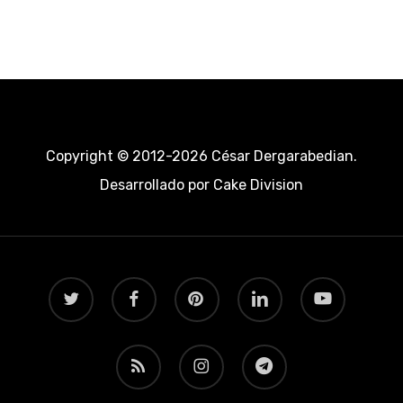
Copyright © 2012-2026 César Dergarabedian.
Desarrollado por
Cake Division
twitter
facebook
pinterest
linkedin
youtube
RSS
instagram
telegram