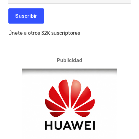
correo
electrónico
Suscribir
Únete a otros 32K suscriptores
Publicidad