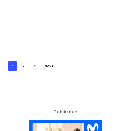
1
2
3
Next
Publicidad