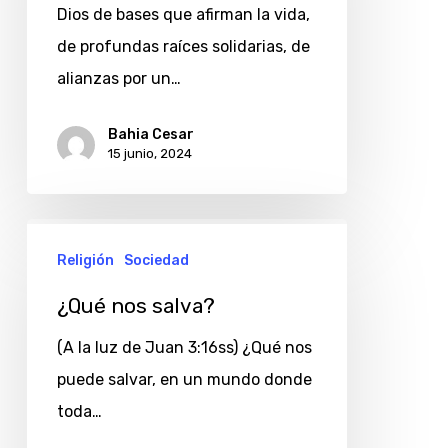
Dios de bases que afirman la vida,
de profundas raíces solidarias, de
alianzas por un…
Bahia Cesar
15 junio, 2024
¿Qué
Religión
Sociedad
nos
salva?
¿Qué nos salva?
(A la luz de Juan 3:16ss) ¿Qué nos
puede salvar, en un mundo donde
toda…