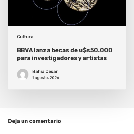
investigadores
y
artistas
Cultura
BBVA lanza becas de u$s50.000
para investigadores y artistas
Bahia Cesar
1 agosto, 2026
Deja un comentario