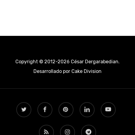
Copyright © 2012-2026 César Dergarabedian.
Desarrollado por
Cake Division
twitter
facebook
pinterest
linkedin
youtube
RSS
instagram
telegram