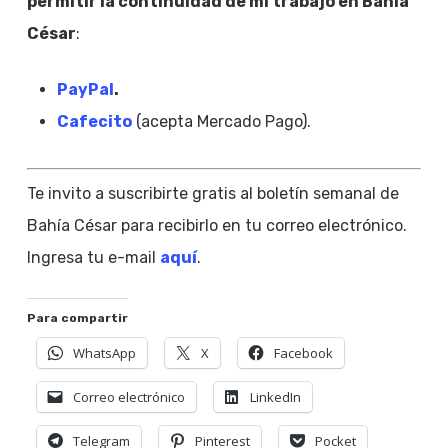
permitir la continuidad de mi trabajo en Bahía
César
:
PayPal
.
Cafecito
(acepta Mercado Pago).
Te invito a suscribirte gratis al boletín semanal de
Bahía César para recibirlo en tu correo electrónico.
Ingresa tu e-mail
aquí
.
Para compartir
WhatsApp
X
Facebook
Correo electrónico
LinkedIn
Telegram
Pinterest
Pocket