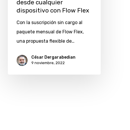
desde cualquier
desde
dispositivo con Flow Flex
cualquier
Con la suscripción sin cargo al
dispositivo
paquete mensual de Flow Flex,
con
una propuesta flexible de…
Flow
Flex
César Dergarabedian
9 noviembre, 2022