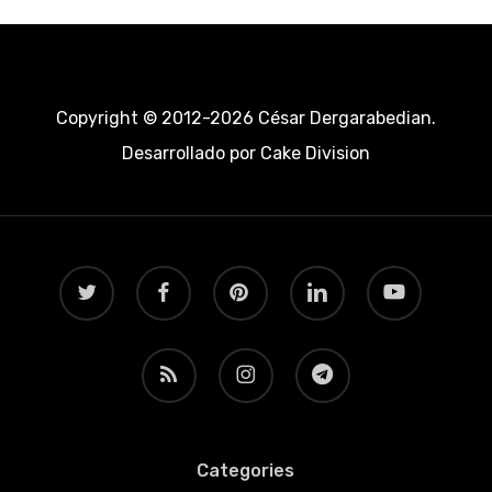
Copyright © 2012-2026 César Dergarabedian.
Desarrollado por
Cake Division
twitter
facebook
pinterest
linkedin
youtube
RSS
instagram
telegram
Categories