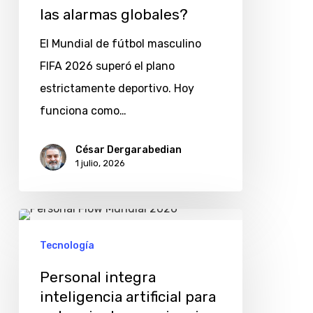
2026
las alarmas globales?
encienden
El Mundial de fútbol masculino
las
FIFA 2026 superó el plano
alarmas
estrictamente deportivo. Hoy
globales?
funciona como…
César Dergarabedian
1 julio, 2026
Personal
integra
Tecnología
inteligencia
Personal integra
artificial
inteligencia artificial para
para