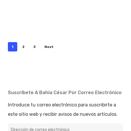
1
2
3
Next
Suscríbete A Bahía César Por Correo Electrónico
Introduce tu correo electrónico para suscribirte a
este sitio web y recibir avisos de nuevos artículos.
Dirección