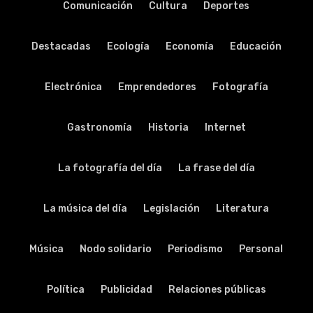
Comunicación
Cultura
Deportes
Destacadas
Ecología
Economía
Educación
Electrónica
Emprendedores
Fotografía
Gastronomía
Historia
Internet
La fotografía del día
La frase del día
La música del día
Legislación
Literatura
Música
Nodo solidario
Periodismo
Personal
Política
Publicidad
Relaciones públicas