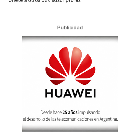
Únete a otros 32K suscriptores
Publicidad