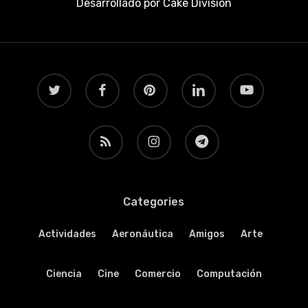
Desarrollado por
Cake Division
twitter
facebook
pinterest
linkedin
youtube
RSS
instagram
telegram
Categories
Actividades
Aeronáutica
Amigos
Arte
Ciencia
Cine
Comercio
Computación