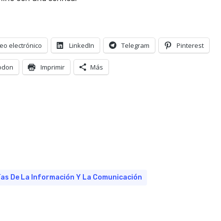
eo electrónico
LinkedIn
Telegram
Pinterest
odon
Imprimir
Más
ías De La Información Y La Comunicación