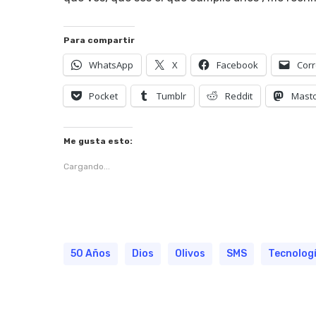
Para compartir
WhatsApp
X
Facebook
Corr
Pocket
Tumblr
Reddit
Mast
Me gusta esto:
Cargando...
50 Años
Dios
Olivos
SMS
Tecnolog