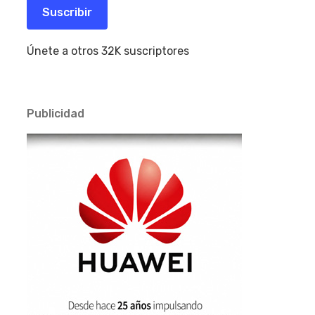
electrónico
Suscribir
Únete a otros 32K suscriptores
Publicidad