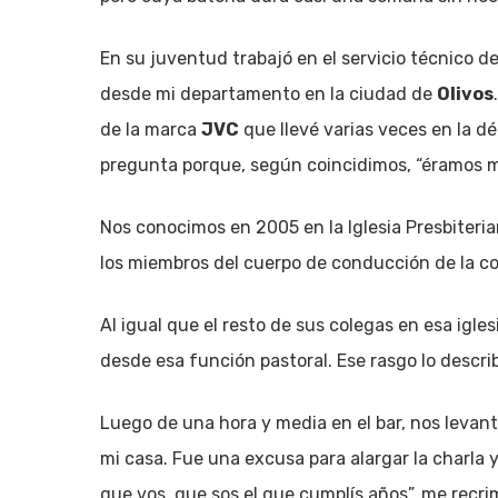
En su juventud trabajó en el servicio técnico 
desde mi departamento en la ciudad de
Olivos
de la marca
JVC
que llevé varias veces en la d
pregunta porque, según coincidimos, “éramos 
Nos conocimos en 2005 en la Iglesia Presbiteri
los miembros del cuerpo de conducción de la c
Al igual que el resto de sus colegas en esa igles
desde esa función pastoral. Ese rasgo lo descri
Luego de una hora y media en el bar, nos levan
mi casa. Fue una excusa para alargar la charla y
que vos, que sos el que cumplís años”, me recri