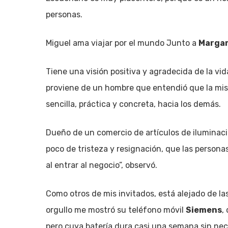
personas.
Miguel ama viajar por el mundo Junto a
Margar
Tiene una visión positiva y agradecida de la vi
proviene de un hombre que entendió que la mis
sencilla, práctica y concreta, hacia los demás.
Dueño de un comercio de artículos de iluminaci
poco de tristeza y resignación, que las person
al entrar al negocio”, observó.
Como otros de mis invitados, está alejado de la
orgullo me mostró su teléfono móvil
Siemens
,
pero cuya batería dura casi una semana sin nec