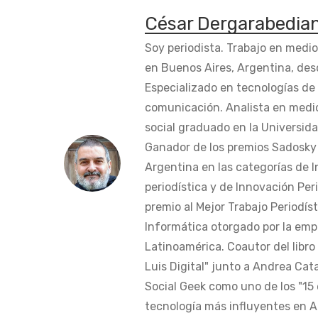
César Dergarabedia
Soy periodista. Trabajo en medi
en Buenos Aires, Argentina, des
Especializado en tecnologías de 
comunicación. Analista en medi
social graduado en la Universida
Ganador de los premios Sadosky a
Argentina en las categorías de 
periodística y de Innovación Peri
premio al Mejor Trabajo Periodís
Informática otorgado por la em
Latinoamérica. Coautor del libro
Luis Digital" junto a Andrea Cat
Social Geek como uno de los "15 
tecnología más influyentes en Am