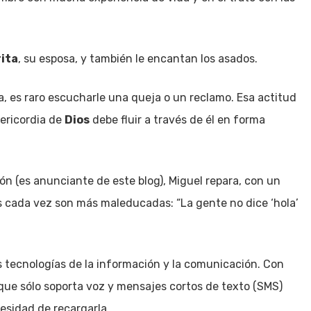
ita
, su esposa, y también le encantan los asados.
da, es raro escucharle una queja o un reclamo. Esa actitud
ericordia de
Dios
debe fluir a través de él en forma
ón (es anunciante de este blog), Miguel repara, con un
as cada vez son más maleducadas: “La gente no dice ‘hola’
s tecnologías de la información y la comunicación. Con
 que sólo soporta voz y mensajes cortos de texto (SMS)
esidad de recargarla.