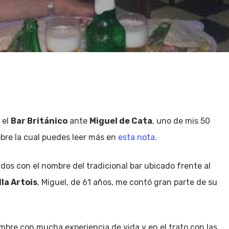
 el
Bar Británico
ante
Miguel de Cata
, uno de mis 50
obre la cual puedes leer más en
esta nota
.
s con el nombre del tradicional bar ubicado frente al
lla Artois
, Miguel, de 61 años, me contó gran parte de su
bre con mucha experiencia de vida y en el trato con las