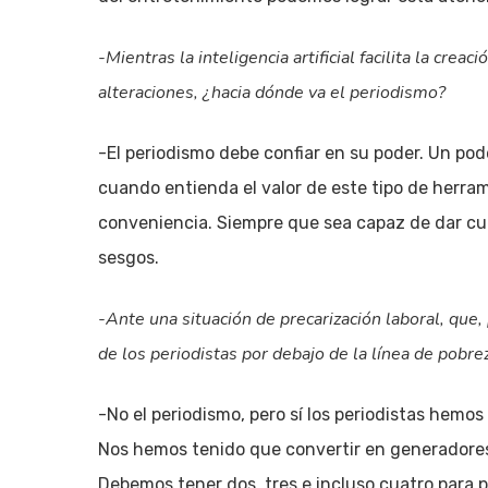
-Mientras la inteligencia artificial facilita la crea
alteraciones, ¿hacia dónde va el periodismo?
-El periodismo debe confiar en su poder. Un pode
cuando entienda el valor de este tipo de herrami
conveniencia. Siempre que sea capaz de dar cuen
sesgos.
-Ante una situación de precarización laboral, que, 
de los periodistas por debajo de la línea de pobre
-No el periodismo, pero sí los periodistas hemo
Nos hemos tenido que convertir en generadores
Debemos tener dos, tres e incluso cuatro para p