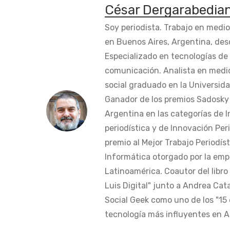
César Dergarabedia
Soy periodista. Trabajo en medi
en Buenos Aires, Argentina, des
Especializado en tecnologías de 
comunicación. Analista en medi
social graduado en la Universida
Ganador de los premios Sadosky a
Argentina en las categorías de 
periodística y de Innovación Peri
premio al Mejor Trabajo Periodís
Informática otorgado por la em
Latinoamérica. Coautor del libro
Luis Digital" junto a Andrea Cat
Social Geek como uno de los "15 
tecnología más influyentes en Am