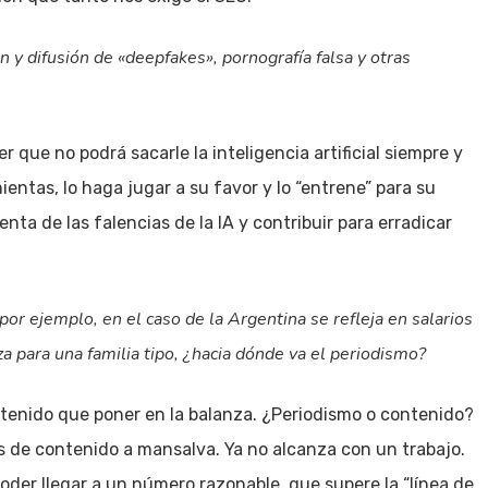
ción y difusión de «deepfakes», pornografía falsa y otras
r que no podrá sacarle la inteligencia artificial siempre y
entas, lo haga jugar a su favor y lo “entrene” para su
ta de las falencias de la IA y contribuir para erradicar
por ejemplo, en el caso de la Argentina se refleja en salarios
za para una familia tipo, ¿hacia dónde va el periodismo?
s tenido que poner en la balanza. ¿Periodismo o contenido?
 de contenido a mansalva. Ya no alcanza con un trabajo.
oder llegar a un número razonable, que supere la “línea de