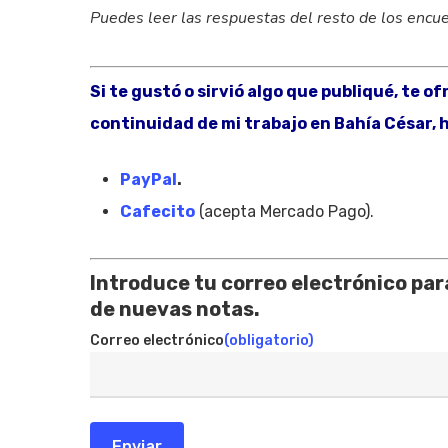
Puedes leer las respuestas del resto de los enc
Si te gustó o sirvió algo que publiqué, te o
continuidad de mi trabajo en Bahía César, h
PayPal
.
Cafecito
(acepta Mercado Pago).
Introduce tu correo electrónico para
de nuevas notas.
Correo electrónico
(obligatorio)
Enviar