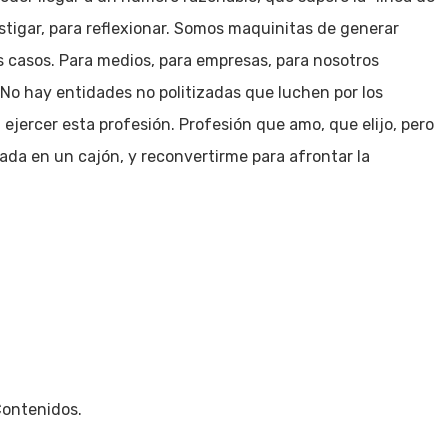
estigar, para reflexionar. Somos maquinitas de generar
casos. Para medios, para empresas, para nosotros
 No hay entidades no politizadas que luchen por los
jercer esta profesión. Profesión que amo, que elijo, pero
da en un cajón, y reconvertirme para afrontar la
Contenidos.