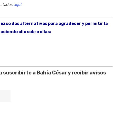
uestados
aquí
.
frezco dos alternativas para agradecer y permitir la
aciendo clic sobre ellas:
 suscribirte a Bahía César y recibir avisos