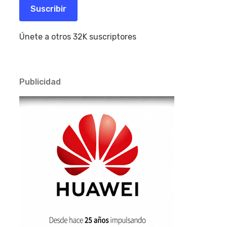
electrónico
Suscribir
Únete a otros 32K suscriptores
Publicidad