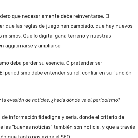
sidero que necesariamente debe reinventarse. El
nder que las reglas de juego han cambiado, que hay nuevos
s mismos. Que lo digital gana terreno y nuestras
n aggiornarse y ampliarse.
dismo deba perder su esencia. O pretender ser
El periodismo debe entender su rol, confiar en su función
 la evasión de noticias, ¿hacia dónde va el periodismo?
 de información fidedigna y seria, donde el criterio de
 las “buenas noticias” también son noticia, y que a través
ón que tanto nos exige el SEO.