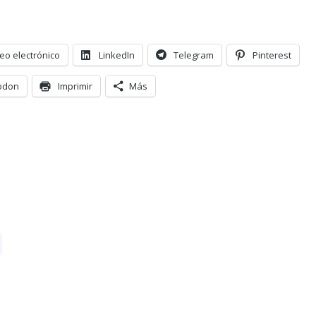
eo electrónico
LinkedIn
Telegram
Pinterest
odon
Imprimir
Más