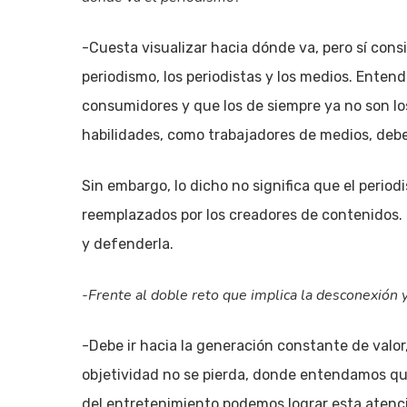
-Cuesta visualizar hacia dónde va, pero sí con
periodismo, los periodistas y los medios. Ente
consumidores y que los de siempre ya no son lo
habilidades, como trabajadores de medios, debe
Sin embargo, lo dicho no significa que el perio
reemplazados por los creadores de contenidos. 
y defenderla.
-Frente al doble reto que implica la desconexión y
-Debe ir hacia la generación constante de valor,
objetividad no se pierda, donde entendamos que
del entretenimiento podemos lograr esta atenci