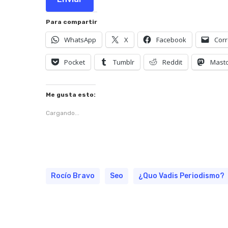
Para compartir
WhatsApp
X
Facebook
Corr
Pocket
Tumblr
Reddit
Mast
Me gusta esto:
Cargando...
Rocío Bravo
Seo
¿Quo Vadis Periodismo?