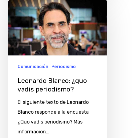
Leonardo
Blanco:
¿quo
vadis
periodismo?
Comunicación
Periodismo
Leonardo Blanco: ¿quo
vadis periodismo?
El siguiente texto de Leonardo
Blanco responde a la encuesta
¿Quo vadis periodismo? Más
información…