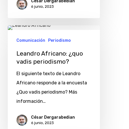
César Dergarabedian
6 junio, 2023
Leandro
Africano:
Comunicación
Periodismo
¿quo
Leandro Africano: ¿quo
vadis
vadis periodismo?
periodismo?
El siguiente texto de Leandro
Africano responde a la encuesta
¿Quo vadis periodismo? Más
información…
César Dergarabedian
6 junio, 2023