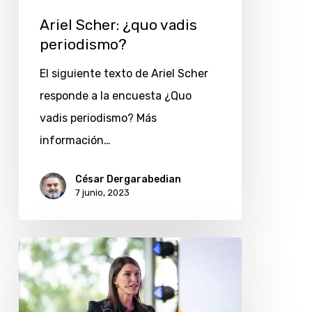
Ariel Scher: ¿quo vadis
periodismo?
El siguiente texto de Ariel Scher
responde a la encuesta ¿Quo
vadis periodismo? Más
información…
César Dergarabedian
7 junio, 2023
Rocío
Bravo:
¿quo