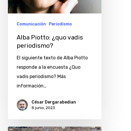
periodismo?
Comunicación
Periodismo
Alba Piotto: ¿quo vadis
periodismo?
El siguiente texto de Alba Piotto
responde a la encuesta ¿Quo
vadis periodismo? Más
información…
César Dergarabedian
8 junio, 2023
Fernando