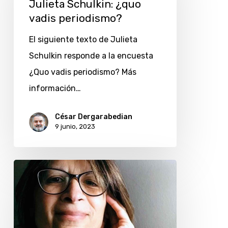
Julieta Schulkin: ¿quo
vadis
vadis periodismo?
periodismo?
El siguiente texto de Julieta
Schulkin responde a la encuesta
¿Quo vadis periodismo? Más
información…
César Dergarabedian
9 junio, 2023
Alba
Piotto:
¿quo
vadis