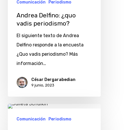
Comunicación
Periodismo
Andrea Delfino: ¿quo
vadis periodismo?
El siguiente texto de Andrea
Delfino responde a la encuesta
¿Quo vadis periodismo? Más
información…
César Dergarabedian
9 junio, 2023
Julieta
Schulkin:
Comunicación
Periodismo
¿quo