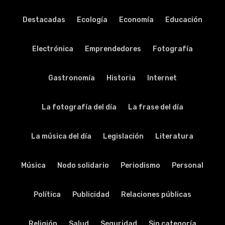
Destacadas
Ecología
Economía
Educación
Electrónica
Emprendedores
Fotografía
Gastronomía
Historia
Internet
La fotografía del día
La frase del día
La música del día
Legislación
Literatura
Música
Nodo solidario
Periodismo
Personal
Política
Publicidad
Relaciones públicas
Religión
Salud
Seguridad
Sin categoría