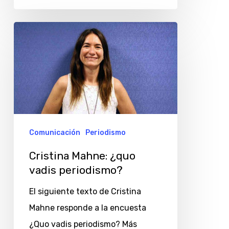
Cristina
Mahne:
¿quo
vadis
periodismo?
Comunicación
Periodismo
Cristina Mahne: ¿quo
vadis periodismo?
El siguiente texto de Cristina
Mahne responde a la encuesta
¿Quo vadis periodismo? Más