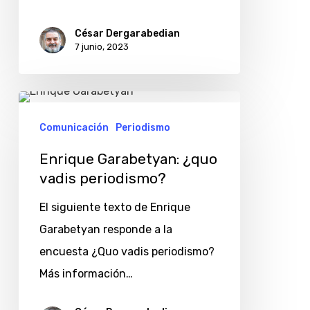
César Dergarabedian
7 junio, 2023
Enrique
Garabetyan:
Comunicación
Periodismo
¿quo
Enrique Garabetyan: ¿quo
vadis
vadis periodismo?
periodismo?
El siguiente texto de Enrique
Garabetyan responde a la
encuesta ¿Quo vadis periodismo?
Más información…