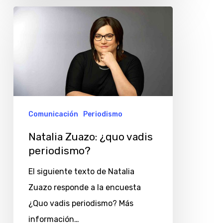
Natalia
Zuazo:
¿quo
vadis
periodismo?
Comunicación
Periodismo
Natalia Zuazo: ¿quo vadis
periodismo?
El siguiente texto de Natalia
Zuazo responde a la encuesta
¿Quo vadis periodismo? Más
información…