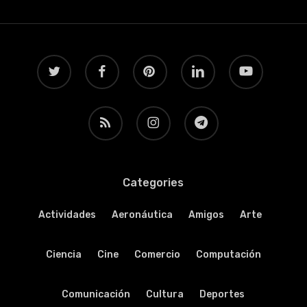
twitter
facebook
pinterest
linkedin
youtube
RSS
instagram
telegram
Categories
Actividades
Aeronáutica
Amigos
Arte
Ciencia
Cine
Comercio
Computación
Comunicación
Cultura
Deportes