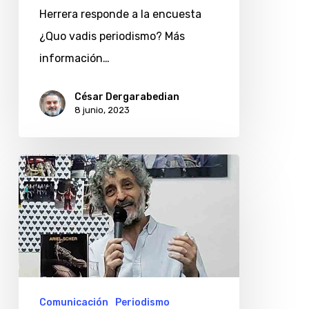
Herrera responde a la encuesta
¿Quo vadis periodismo? Más
información…
César Dergarabedian
8 junio, 2023
Ariel
Scher:
¿quo
vadis
periodismo?
Comunicación
Periodismo