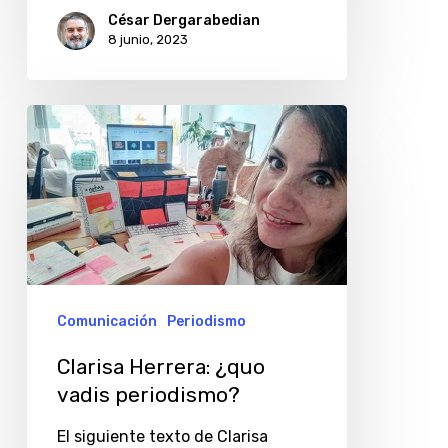
César Dergarabedian
8 junio, 2023
Clarisa
Herrera:
¿quo
vadis
periodismo?
Comunicación
Periodismo
Clarisa Herrera: ¿quo
vadis periodismo?
El siguiente texto de Clarisa