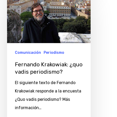
Krakowiak:
¿quo
vadis
periodismo?
Comunicación
Periodismo
Fernando Krakowiak: ¿quo
vadis periodismo?
El siguiente texto de Fernando
Krakowiak responde a la encuesta
¿Quo vadis periodismo? Más
información…