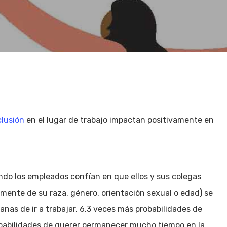
clusión
en el lugar de trabajo impactan positivamente en
ndo los empleados confían en que ellos y sus colegas
ente de su raza, género, orientación sexual o edad) se
nas de ir a trabajar, 6,3 veces más probabilidades de
robabilidades de querer permanecer mucho tiempo en la