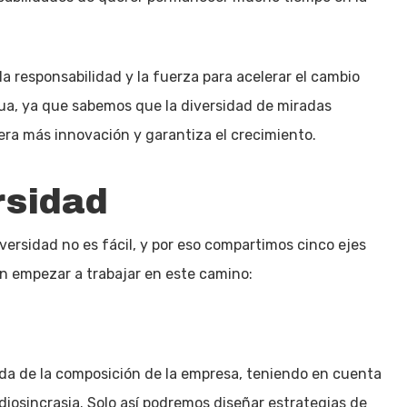
 responsabilidad y la fuerza para acelerar el cambio
ua, ya que sabemos que la diversidad de miradas
ra más innovación y garantiza el crecimiento.
rsidad
versidad no es fácil, y por eso compartimos cinco ejes
 empezar a trabajar en este camino:
da de la composición de la empresa, teniendo en cuenta
idiosincrasia. Solo así podremos diseñar estrategias de