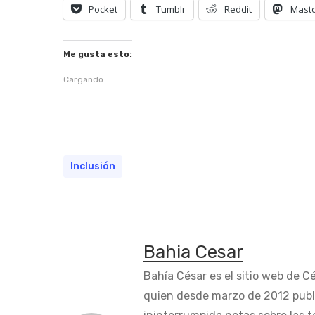
Pocket
Tumblr
Reddit
Mast
Me gusta esto:
Cargando...
Inclusión
Bahia Cesar
Bahía César es el sitio web de C
quien desde marzo de 2012 publ