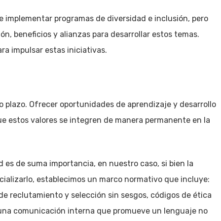
de implementar programas de diversidad e inclusión, pero
ón, beneficios y alianzas para desarrollar estos temas.
ra impulsar estas iniciativas.
o plazo. Ofrecer oportunidades de aprendizaje y desarrollo
ue estos valores se integren de manera permanente en la
d es de suma importancia, en nuestro caso, si bien la
cializarlo, establecimos un marco normativo que incluye:
de reclutamiento y selección sin sesgos, códigos de ética
 y una comunicación interna que promueve un lenguaje no