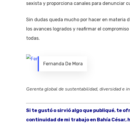
sexista y proporciona canales para denunciar cu
Sin dudas queda mucho por hacer en materia de
los avances logrados y reafirmar el compromiso
todas.
Fernanda De Mora
Gerenta global de sustentabilidad, diversidad e i
Si te gustó o sirvió algo que publiqué, te o
continuidad de mi trabajo en Bahía César, h