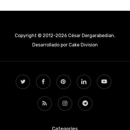
Copyright © 2012-2026 César Dergarabedian.
Desarrollado por
Cake Division
twitter
facebook
pinterest
linkedin
youtube
RSS
instagram
telegram
Categories