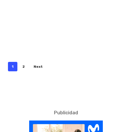
1
2
Next
Publicidad