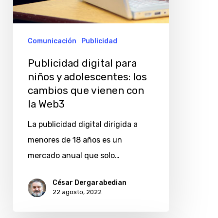
con
la
Web3
Comunicación
Publicidad
Publicidad digital para
niños y adolescentes: los
cambios que vienen con
la Web3
La publicidad digital dirigida a
menores de 18 años es un
mercado anual que solo…
César Dergarabedian
22 agosto, 2022