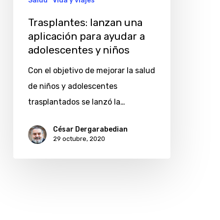
Salud
Vida y viajes
y
Trasplantes: lanzan una
niños
aplicación para ayudar a
adolescentes y niños
Con el objetivo de mejorar la salud
de niños y adolescentes
trasplantados se lanzó la…
César Dergarabedian
29 octubre, 2020