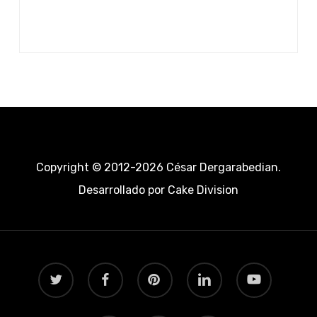
Copyright © 2012-2026 César Dergarabedian.
Desarrollado por
Cake Division
twitter
facebook
pinterest
linkedin
youtube