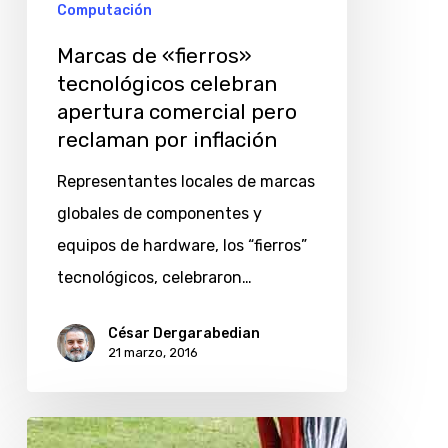
Computación
Marcas de «fierros»
tecnológicos celebran
apertura comercial pero
reclaman por inflación
Representantes locales de marcas
globales de componentes y
equipos de hardware, los “fierros”
tecnológicos, celebraron…
César Dergarabedian
21 marzo, 2016
Instagram