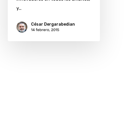
y…
César Dergarabedian
14 febrero, 2015