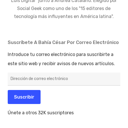
Luis Digital" junto a Andrea Catalano. Elegido por
Social Geek como uno de los "15 editores de
tecnología más influyentes en América latina".
Suscríbete A Bahía César Por Correo Electrónico
Introduce tu correo electrónico para suscribirte a
este sitio web y recibir avisos de nuevos artículos.
Dirección
de
correo
electrónico
Suscribir
Únete a otros 32K suscriptores