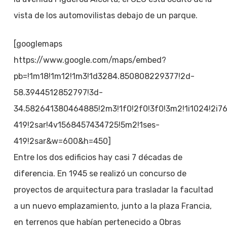
vista de los automovilistas debajo de un parque.
[googlemaps
https://www.google.com/maps/embed?
pb=!1m18!1m12!1m3!1d3284.850808229377!2d-
58.3944512852797!3d-
34.582641380464885!2m3!1f0!2f0!3f0!3m2!1i1024!2
419!2sar!4v1568457434725!5m2!1ses-
419!2sar&w=600&h=450]
Entre los dos edificios hay casi 7 décadas de
diferencia. En 1945 se realizó un concurso de
proyectos de arquitectura para trasladar la facultad
a un nuevo emplazamiento, junto a la plaza Francia,
en terrenos que habían pertenecido a Obras