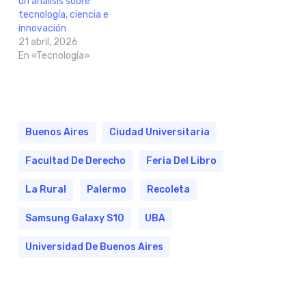
un análisis sobre
tecnología, ciencia e
innovación
21 abril, 2026
En «Tecnología»
Buenos Aires
Ciudad Universitaria
Facultad De Derecho
Feria Del Libro
La Rural
Palermo
Recoleta
Samsung Galaxy S10
UBA
Universidad De Buenos Aires