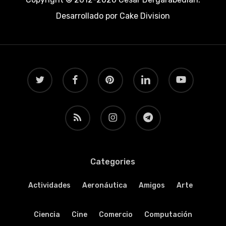
Desarrollado por
Cake Division
twitter
facebook
pinterest
linkedin
youtube
RSS
instagram
telegram
Categories
Actividades
Aeronáutica
Amigos
Arte
Ciencia
Cine
Comercio
Computación