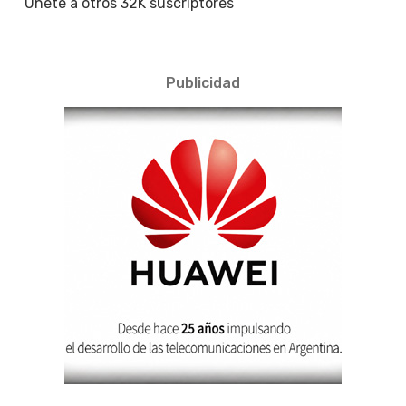
Únete a otros 32K suscriptores
Publicidad