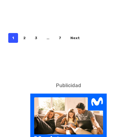
1
2
3
…
7
Next
Publicidad