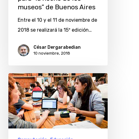
noche
museos” de Buenos Aires
de
Entre el 10 y el 11 de noviembre de
los
2018 se realizará la 15º edición…
museos”
de
César Dergarabedian
10 noviembre, 2018
Buenos
Aires
Género
y
tecnología:
¿dónde
están
las
mujeres?