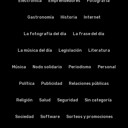
Electrónica
Emprendedores
Fotografía
Gastronomía
Historia
Internet
La fotografía del día
La frase del día
La música del día
Legislación
Literatura
Música
Nodo solidario
Periodismo
Personal
Política
Publicidad
Relaciones públicas
Religión
Salud
Seguridad
Sin categoría
Sociedad
Software
Sorteos y promociones