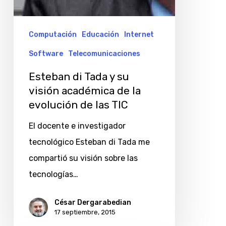
las
TIC
Computación
Educación
Internet
Software
Telecomunicaciones
Esteban di Tada y su
visión académica de la
evolución de las TIC
El docente e investigador
tecnológico Esteban di Tada me
compartió su visión sobre las
tecnologías…
César Dergarabedian
17 septiembre, 2015