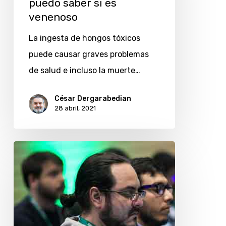
puedo saber si es
saber
venenoso
si
La ingesta de hongos tóxicos
es
puede causar graves problemas
venenoso
de salud e incluso la muerte…
César Dergarabedian
28 abril, 2021
Posgrado
en
la
UBA
en