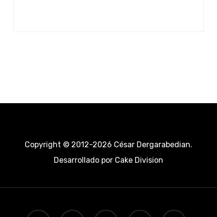
Copyright © 2012-2026 César Dergarabedian.
Desarrollado por
Cake Division
twitter
facebook
pinterest
linkedin
youtube