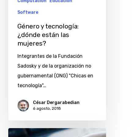
Computación
Educación
Software
Género y tecnología:
¿dónde están las
mujeres?
Integrantes de la Fundación
Sadosky y de la organización no
gubernamental (ONG) "Chicas en
tecnología"…
César Dergarabedian
6 agosto, 2018
Científicos