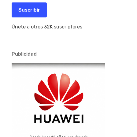
correo
electrónico
Suscribir
Únete a otros 32K suscriptores
Publicidad