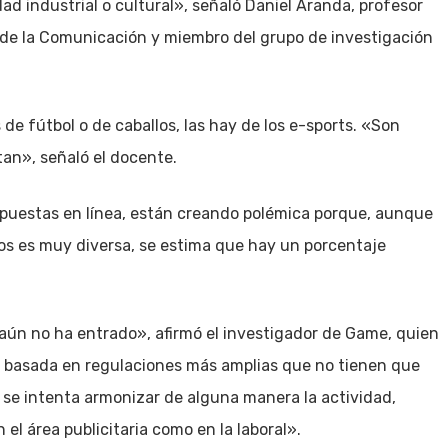
ad industrial o cultural», señaló Daniel Aranda, profesor
y de la Comunicación y miembro del grupo de investigación
e fútbol o de caballos, las hay de los e-sports. «Son
tan», señaló el docente.
 apuestas en línea, están creando polémica porque, aunque
os es muy diversa, se estima que hay un porcentaje
 aún no ha entrado», afirmó el investigador de Game, quien
 basada en regulaciones más amplias que no tienen que
 se intenta armonizar de alguna manera la actividad,
el área publicitaria como en la laboral».