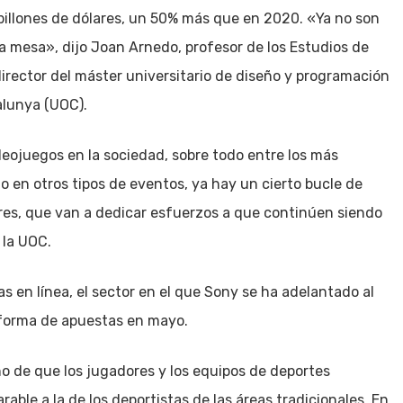
billones de dólares, un 50% más que en 2020. «Ya no son
a mesa», dijo Joan Arnedo, profesor de los Estudios de
irector del máster universitario de diseño y programación
alunya (UOC).
deojuegos en la sociedad, sobre todo entre los más
 en otros tipos de eventos, ya hay un cierto bucle de
res, que van a dedicar esfuerzos a que continúen siendo
 la UOC.
en línea, el sector en el que Sony se ha adelantado al
taforma de apuestas en mayo.
o de que los jugadores y los equipos de deportes
le a la de los deportistas de las áreas tradicionales. En