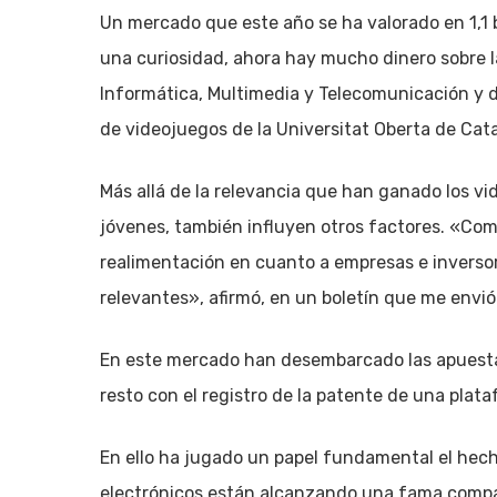
Un mercado que este año se ha valorado en 1,1 
una curiosidad, ahora hay mucho dinero sobre l
Informática, Multimedia y Telecomunicación y d
de videojuegos de la Universitat Oberta de Cat
Más allá de la relevancia que han ganado los vi
jóvenes, también influyen otros factores. «Como
realimentación en cuanto a empresas e inverso
relevantes», afirmó, en un boletín que me envió
En este mercado han desembarcado las apuestas 
resto con el registro de la patente de una pla
En ello ha jugado un papel fundamental el hech
electrónicos están alcanzando una fama comparab