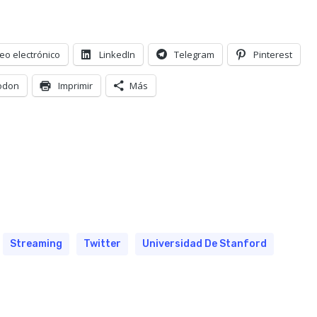
eo electrónico
LinkedIn
Telegram
Pinterest
odon
Imprimir
Más
Streaming
Twitter
Universidad De Stanford