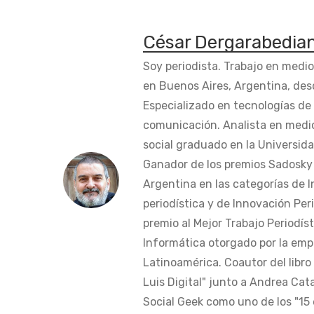
César Dergarabedia
Soy periodista. Trabajo en medi
en Buenos Aires, Argentina, des
Especializado en tecnologías de 
comunicación. Analista en medi
social graduado en la Universida
Ganador de los premios Sadosky a
Argentina en las categorías de 
periodística y de Innovación Peri
premio al Mejor Trabajo Periodís
Informática otorgado por la em
Latinoamérica. Coautor del libro
Luis Digital" junto a Andrea Cat
Social Geek como uno de los "15 