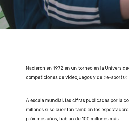
Nacieron en 1972 en un torneo en la Universidad
competiciones de videojuegos y de «e-sports» 
A escala mundial, las cifras publicadas por la c
millones si se cuentan también los espectadores
Hit enter to search or ESC to close
próximos años, hablan de 100 millones más.