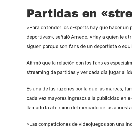
Partidas en «str
«Para entender los e-sports hay que hacer un p
deportivas», señaló Arnedo. «Hay a quien le atra
siguen porque son fans de un deportista o equip
Afirmó que la relación con los fans es especialm
streaming de partidas y ver cada día jugar al í
Es una de las razones por la que las marcas, ta
cada vez mayores ingresos a la publicidad en e
llamado la atención del mercado de las apuestas
«Las competiciones de videojuegos son una indu