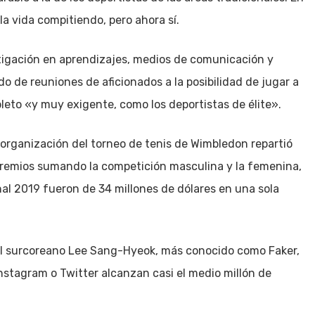
la vida compitiendo, pero ahora sí.
tigación en aprendizajes, medios de comunicación y
 de reuniones de aficionados a la posibilidad de jugar a
eto «y muy exigente, como los deportistas de élite».
a organización del torneo de tenis de Wimbledon repartió
remios sumando la competición masculina y la femenina,
nal 2019 fueron de 34 millones de dólares en una sola
el surcoreano Lee Sang-Hyeok, más conocido como Faker,
Instagram o Twitter alcanzan casi el medio millón de