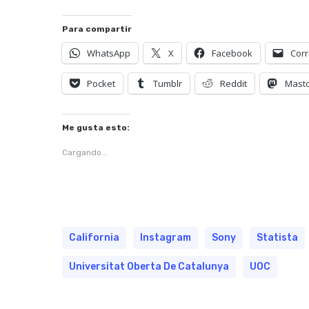
Para compartir
WhatsApp
X
Facebook
Corr
Pocket
Tumblr
Reddit
Mast
Me gusta esto:
Cargando...
California
Instagram
Sony
Statista
Universitat Oberta De Catalunya
UOC