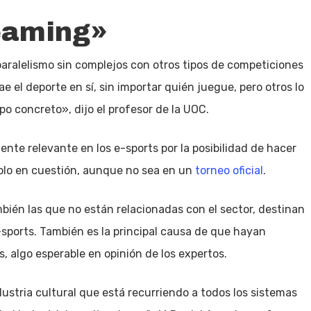
eaming»
aralelismo sin complejos con otros tipos de competiciones
e el deporte en sí, sin importar quién juegue, pero otros lo
o concreto», dijo el profesor de la UOC.
ente relevante en los e-sports por la posibilidad de hacer
dolo en cuestión, aunque no sea en un
torneo oficial
.
mbién las que no están relacionadas con el sector, destinan
-sports. También es la principal causa de que hayan
, algo esperable en opinión de los expertos.
stria cultural que está recurriendo a todos los sistemas