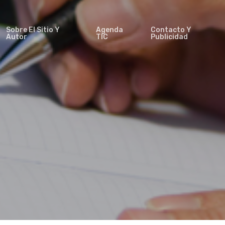
Sobre El Sitio Y
Agenda
Contacto Y
Autor
TIC
Publicidad