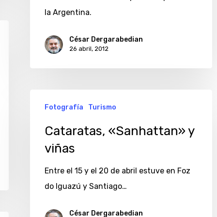
la Argentina.
César Dergarabedian
26 abril, 2012
Cataratas,
Fotografía
Turismo
«Sanhattan»
y
Cataratas, «Sanhattan» y
viñas
viñas
Entre el 15 y el 20 de abril estuve en Foz
do Iguazú y Santiago…
César Dergarabedian