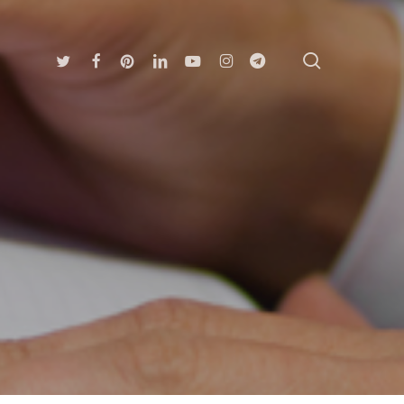
search
Twitter
Facebook
Pinterest
Linkedin
Youtube
Instagram
Telegram