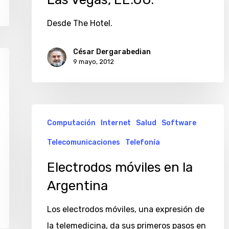
Desde The Hotel.
César Dergarabedian
9 mayo, 2012
Electrodos
Computación
Internet
Salud
Software
móviles
Telecomunicaciones
Telefonía
en
la
Electrodos móviles en la
Argentina
Argentina
Los electrodos móviles, una expresión de
la telemedicina, da sus primeros pasos en