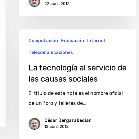
22 abril, 2012
La
Computación
Educación
Internet
tecnología
Telecomunicaciones
al
servicio
La tecnología al servicio de
de
las causas sociales
las
El título de esta nota es el nombre oficial
causas
de un foro y talleres de…
sociales
César Dergarabedian
12 abril, 2012