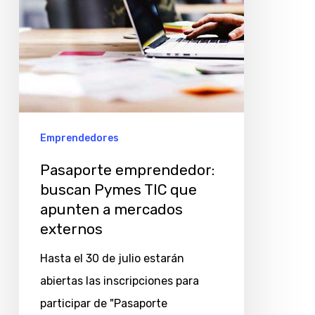
a
mercados
externos
Emprendedores
Pasaporte emprendedor:
buscan Pymes TIC que
apunten a mercados
externos
Hasta el 30 de julio estarán
abiertas las inscripciones para
participar de "Pasaporte