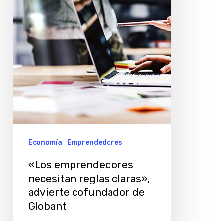
claras»,
advierte
cofundador
de
Globant
Economía
Emprendedores
«Los emprendedores
necesitan reglas claras»,
advierte cofundador de
Globant