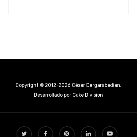
Copyright © 2012-2026 César Dergarabedian.
Desarrollado por
Cake Division
twitter
facebook
pinterest
linkedin
youtube