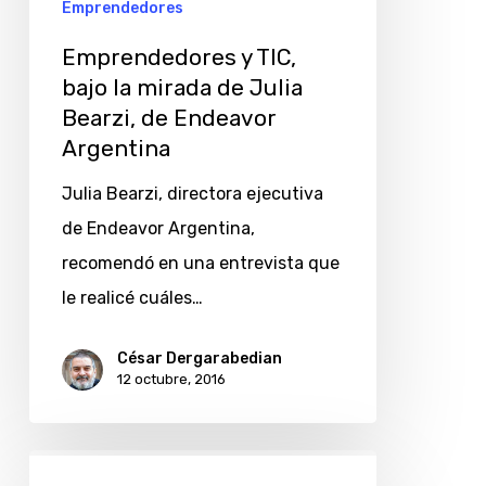
Emprendedores
Emprendedores y TIC,
bajo la mirada de Julia
Bearzi, de Endeavor
Argentina
Julia Bearzi, directora ejecutiva
de Endeavor Argentina,
recomendó en una entrevista que
le realicé cuáles…
César Dergarabedian
12 octubre, 2016
Endeavor