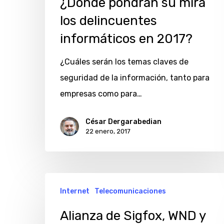
¿Dónde pondrán su mira
los delincuentes
informáticos en 2017?
¿Cuáles serán los temas claves de
seguridad de la información, tanto para
empresas como para…
César Dergarabedian
22 enero, 2017
Alianza
Internet
Telecomunicaciones
de
Sigfox,
Alianza de Sigfox, WND y