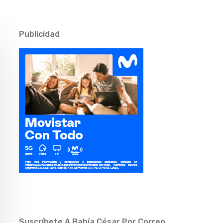
Publicidad
Suscríbete A Bahía César Por Correo