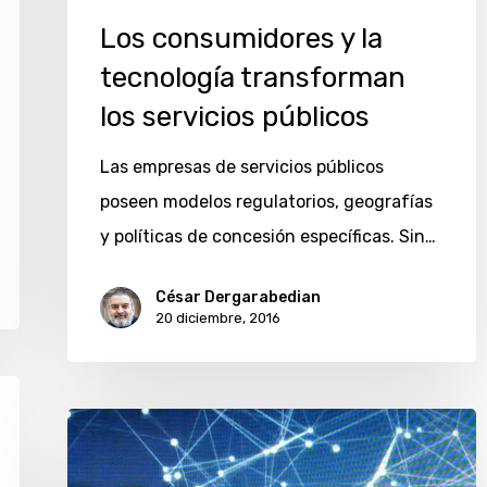
Los consumidores y la
tecnología transforman
los servicios públicos
Las empresas de servicios públicos
poseen modelos regulatorios, geografías
y políticas de concesión específicas. Sin…
César Dergarabedian
20 diciembre, 2016
Telefónica
lanza