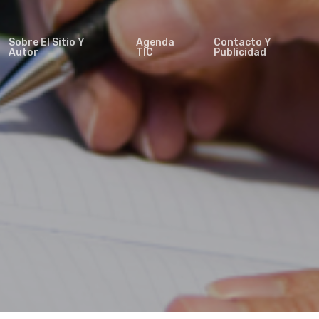
Sobre El Sitio Y
Agenda
Contacto Y
Autor
TIC
Publicidad