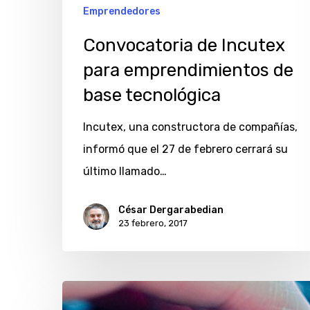
Emprendedores
Convocatoria de Incutex
para emprendimientos de
base tecnológica
Incutex, una constructora de compañías,
informó que el 27 de febrero cerrará su
último llamado…
César Dergarabedian
23 febrero, 2017
¿Dónde