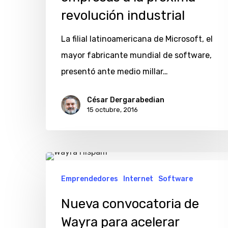
revolución industrial
La filial latinoamericana de Microsoft, el
mayor fabricante mundial de software,
presentó ante medio millar…
César Dergarabedian
15 octubre, 2016
Nueva
convocatoria
Emprendedores
Internet
Software
de
Nueva convocatoria de
Wayra
Wayra para acelerar
para