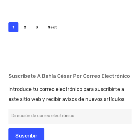
1
2
3
Next
Suscríbete A Bahía César Por Correo Electrónico
Introduce tu correo electrónico para suscribirte a
este sitio web y recibir avisos de nuevos artículos.
Dirección
de
correo
electrónico
Suscribir