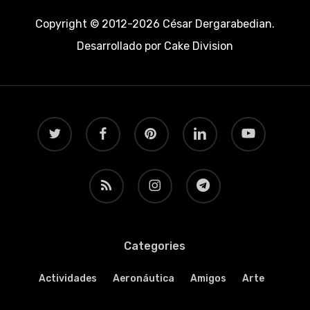
Copyright © 2012-2026 César Dergarabedian.
Desarrollado por
Cake Division
twitter
facebook
pinterest
linkedin
youtube
RSS
instagram
telegram
Categories
Actividades
Aeronáutica
Amigos
Arte