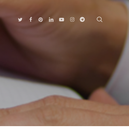
search
Twitter
Facebook
Pinterest
Linkedin
Youtube
Instagram
Telegram