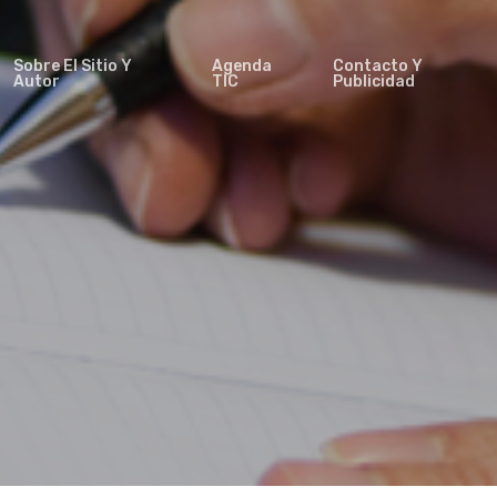
Sobre El Sitio Y
Agenda
Contacto Y
Autor
TIC
Publicidad