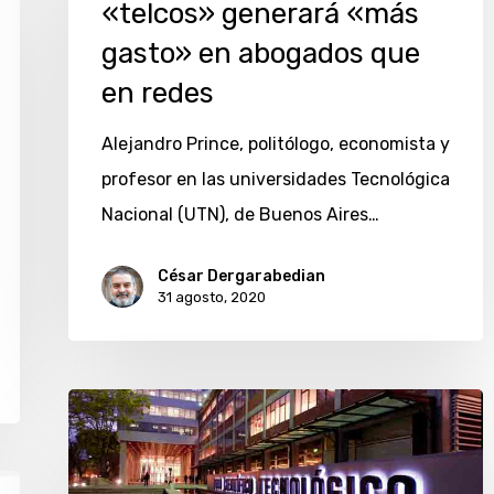
«telcos» generará «más
gasto» en abogados que
en redes
Alejandro Prince, politólogo, economista y
profesor en las universidades Tecnológica
Nacional (UTN), de Buenos Aires…
César Dergarabedian
31 agosto, 2020
Empresarios,
gremios
e