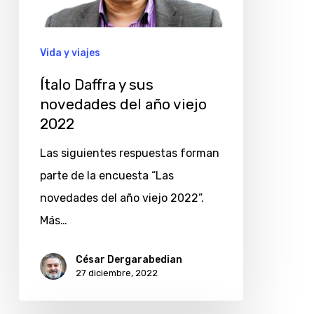
novedades
del
año
Vida y viajes
viejo
Ítalo Daffra y sus
2022
novedades del año viejo
2022
Las siguientes respuestas forman
parte de la encuesta “Las
novedades del año viejo 2022”.
Más…
César Dergarabedian
27 diciembre, 2022