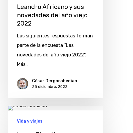
Leandro Africano y sus
2022
novedades del año viejo
2022
Las siguientes respuestas forman
parte de la encuesta “Las
novedades del año viejo 2022”.
Más…
César Dergarabedian
28 diciembre, 2022
Lucas
Elmallian
Vida y viajes
y