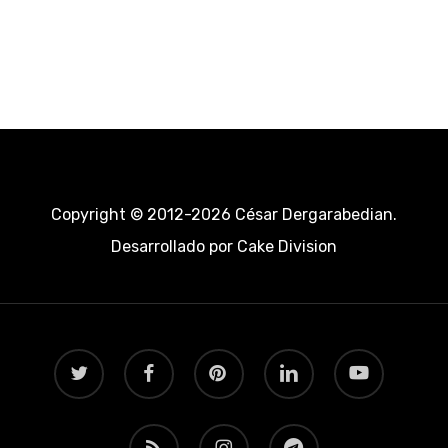
Copyright © 2012-2026 César Dergarabedian.
Desarrollado por
Cake Division
twitter
facebook
pinterest
linkedin
youtube
RSS
instagram
telegram