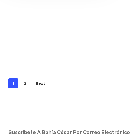
1
2
Next
Suscríbete A Bahía César Por Correo Electrónico