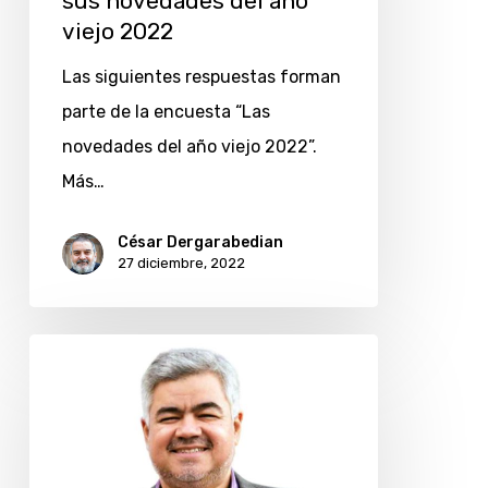
sus novedades del año
sus
viejo 2022
novedades
Las siguientes respuestas forman
del
parte de la encuesta “Las
año
novedades del año viejo 2022”.
viejo
Más…
2022
César Dergarabedian
27 diciembre, 2022
Ítalo
Daffra
y
sus