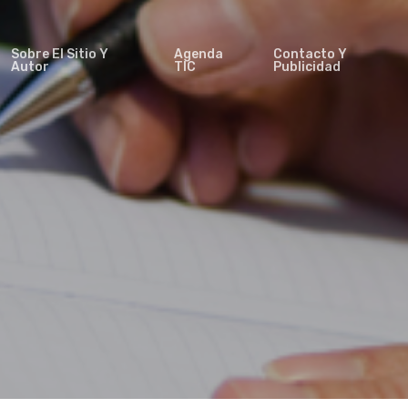
Sobre El Sitio Y
Agenda
Contacto Y
Autor
TIC
Publicidad