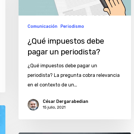
periodista?
Comunicación
Periodismo
¿Qué impuestos debe
pagar un periodista?
¿Qué impuestos debe pagar un
periodista? La pregunta cobra relevancia
en el contexto de un…
César Dergarabedian
15 julio, 2021