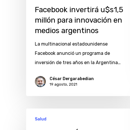
Facebook invertirá u$s1,5
millón para innovación en
medios argentinos
La multinacional estadounidense
Facebook anunció un programa de
inversión de tres años en la Argentina…
César Dergarabedian
19 agosto, 2021
¿Cómo
Salud
vive