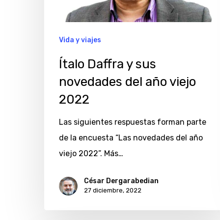
del
año
viejo
Vida y viajes
2022
Ítalo Daffra y sus
novedades del año viejo
2022
Las siguientes respuestas forman parte
de la encuesta “Las novedades del año
viejo 2022”. Más…
César Dergarabedian
27 diciembre, 2022