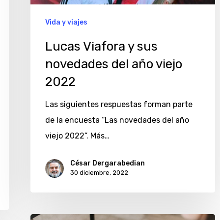
año
viejo
Vida y viajes
2022
Lucas Viafora y sus
novedades del año viejo
2022
Las siguientes respuestas forman parte
de la encuesta “Las novedades del año
viejo 2022”. Más…
César Dergarabedian
30 diciembre, 2022