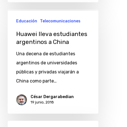
Huawei
Educación
Telecomunicaciones
lleva
estudiantes
Huawei lleva estudiantes
argentinos
argentinos a China
a
Una decena de estudiantes
China
argentinos de universidades
públicas y privadas viajarán a
China como parte…
César Dergarabedian
19 junio, 2018
Mate