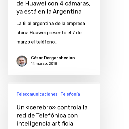
de Huawei con 4 cámaras,
ya está en la Argentina
La filial argentina de la empresa
china Huawei presentó el 7 de
marzo el teléfono…
César Dergarabedian
14 marzo, 2018
Un
Telecomunicaciones
Telefonía
«cerebro»
controla
Un «cerebro» controla la
la
red de Telefónica con
inteligencia artificial
red