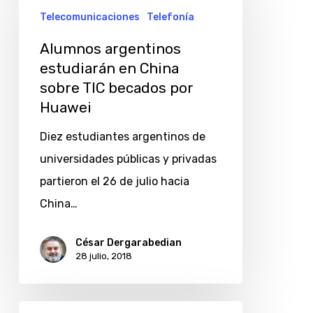
estudiarán
Telecomunicaciones
Telefonía
en
Alumnos argentinos
China
estudiarán en China
sobre
sobre TIC becados por
TIC
Huawei
becados
Diez estudiantes argentinos de
por
universidades públicas y privadas
Huawei
partieron el 26 de julio hacia
China…
César Dergarabedian
28 julio, 2018