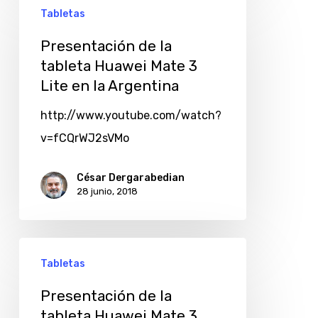
Tabletas
Presentación de la
tableta Huawei Mate 3
Lite en la Argentina
http://www.youtube.com/watch?
v=fCQrWJ2sVMo
César Dergarabedian
28 junio, 2018
Tabletas
Presentación de la
tableta Huawei Mate 3