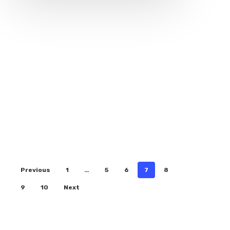
Previous
1
…
5
6
7
8
9
10
Next