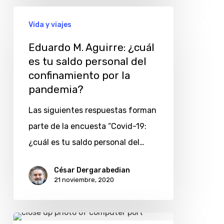
Eduardo
Vida y viajes
M.
Aguirre:
Eduardo M. Aguirre: ¿cuál
es tu saldo personal del
¿cuál
confinamiento por la
es
pandemia?
tu
saldo
Las siguientes respuestas forman
personal
parte de la encuesta “Covid-19:
del
¿cuál es tu saldo personal del…
confinamiento
César Dergarabedian
por
21 noviembre, 2020
la
pandemia?
Monje: