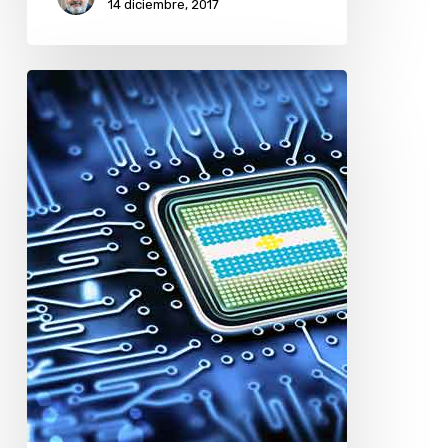
14 diciembre, 2017
¿Tiene
futuro
la
microelectrónica
en
la
Argentina?