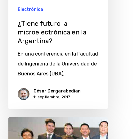
Electrónica
¿Tiene futuro la
microelectrónica en la
Argentina?
En una conferencia en la Facultad
de Ingeniería de la Universidad de
Buenos Aires (UBA),…
César Dergarabedian
11 septiembre, 2017
Estudiantes
argentinos