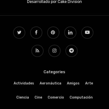
Desarrollado por
Cake Division
twitter
facebook
pinterest
linkedin
youtube
RSS
instagram
telegram
Categories
Actividades
Aeronáutica
Amigos
Arte
Ciencia
Cine
Comercio
Computación