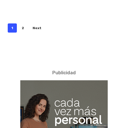
1
2
Next
Publicidad