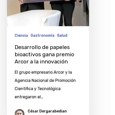
la
innovación
Ciencia
Gastronomía
Salud
Desarrollo de papeles
bioactivos gana premio
Arcor a la innovación
El grupo empresario Arcor y la
Agencia Nacional de Promoción
Científica y Tecnológica
entregaron el…
César Dergarabedian