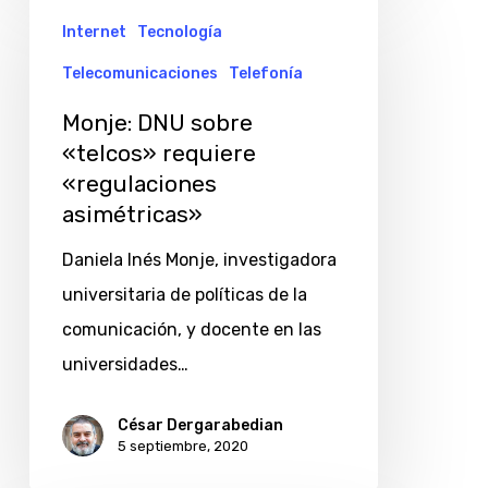
DNU
Internet
Tecnología
sobre
Telecomunicaciones
Telefonía
«telcos»
Monje: DNU sobre
requiere
«telcos» requiere
«regulaciones
«regulaciones
asimétricas»
asimétricas»
Daniela Inés Monje, investigadora
universitaria de políticas de la
comunicación, y docente en las
universidades…
César Dergarabedian
5 septiembre, 2020