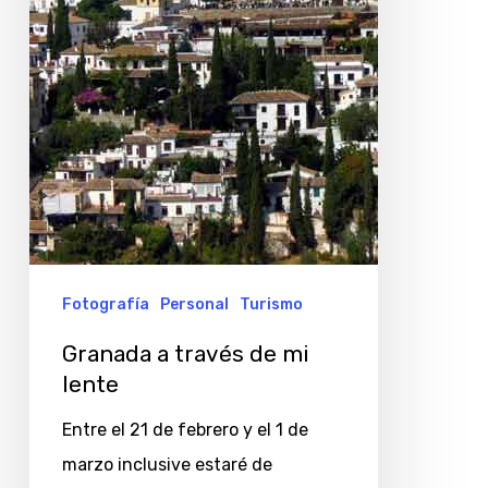
mi
lente
Fotografía
Personal
Turismo
Granada a través de mi
lente
Entre el 21 de febrero y el 1 de
marzo inclusive estaré de