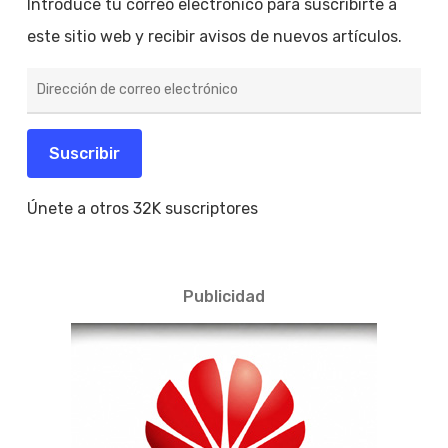
Introduce tu correo electrónico para suscribirte a
este sitio web y recibir avisos de nuevos artículos.
Dirección
de
correo
electrónico
Suscribir
Únete a otros 32K suscriptores
Publicidad