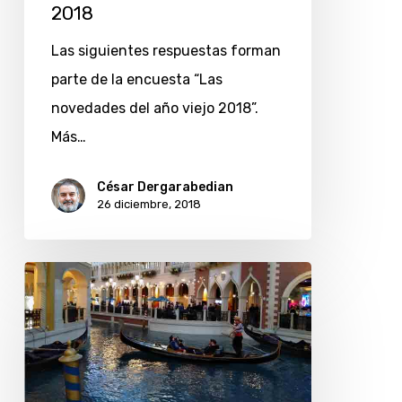
2018
Las siguientes respuestas forman
parte de la encuesta “Las
novedades del año viejo 2018”.
Más…
César Dergarabedian
26 diciembre, 2018
Los
canales
de
Venecia
en