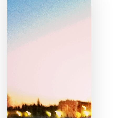
Venecia