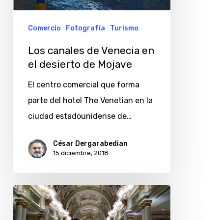
el
desierto
Comercio
Fotografía
Turismo
de
Los canales de Venecia en
Mojave
el desierto de Mojave
El centro comercial que forma
parte del hotel The Venetian en la
ciudad estadounidense de…
César Dergarabedian
15 diciembre, 2018