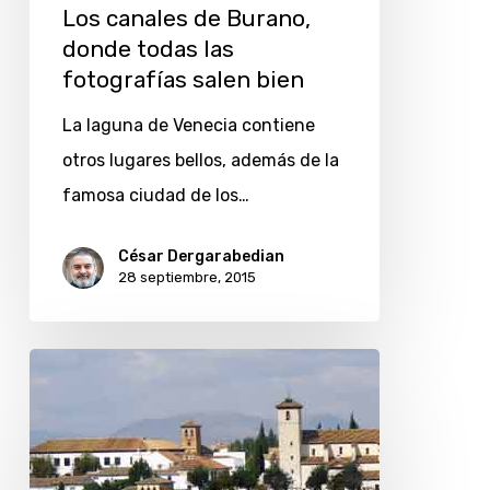
Los canales de Burano,
donde todas las
fotografías salen bien
La laguna de Venecia contiene
otros lugares bellos, además de la
famosa ciudad de los…
César Dergarabedian
28 septiembre, 2015
Granada
a
través
de