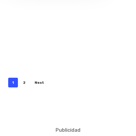
1
2
Next
Publicidad