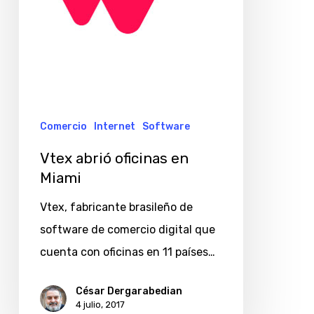
Comercio
Internet
Software
Vtex abrió oficinas en
Miami
Vtex, fabricante brasileño de
software de comercio digital que
cuenta con oficinas en 11 países…
César Dergarabedian
4 julio, 2017