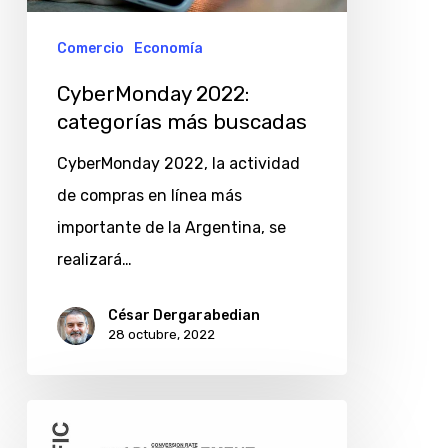
Comercio
Economía
CyberMonday 2022:
categorías más buscadas
CyberMonday 2022, la actividad
de compras en línea más
importante de la Argentina, se
realizará…
César Dergarabedian
28 octubre, 2022
Ukelele,
seleccionada