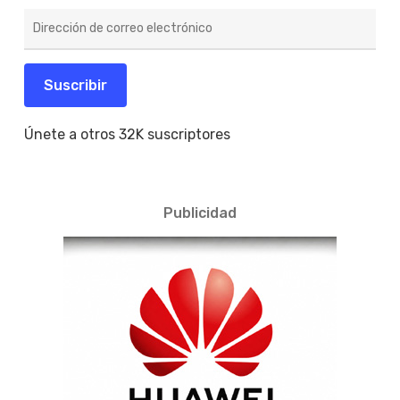
Dirección
de
correo
electrónico
Suscribir
Únete a otros 32K suscriptores
Publicidad