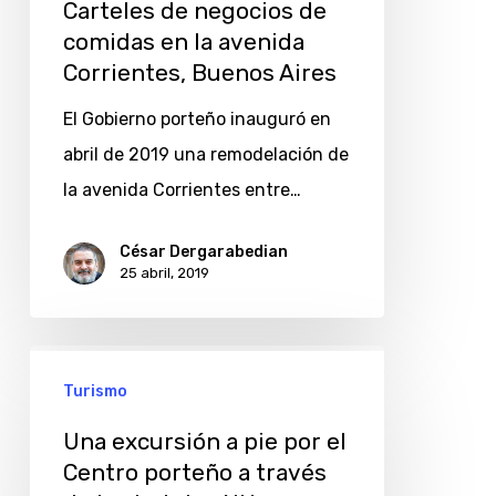
Carteles de negocios de
Buenos
comidas en la avenida
Aires
Corrientes, Buenos Aires
El Gobierno porteño inauguró en
abril de 2019 una remodelación de
la avenida Corrientes entre…
César Dergarabedian
25 abril, 2019
Una
Turismo
excursión
a
Una excursión a pie por el
pie
Centro porteño a través