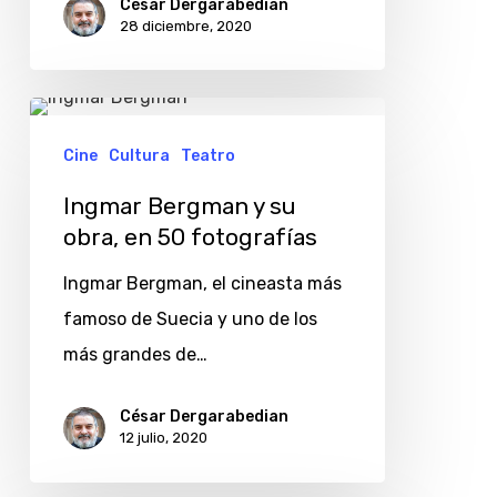
César Dergarabedian
28 diciembre, 2020
Ingmar
Bergman
Cine
Cultura
Teatro
y
Ingmar Bergman y su
su
obra, en 50 fotografías
obra,
Ingmar Bergman, el cineasta más
en
famoso de Suecia y uno de los
50
más grandes de…
fotografías
César Dergarabedian
12 julio, 2020