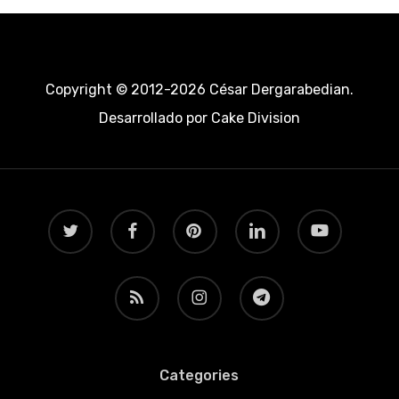
Copyright © 2012-2026 César Dergarabedian.
Desarrollado por
Cake Division
twitter
facebook
pinterest
linkedin
youtube
RSS
instagram
telegram
Categories