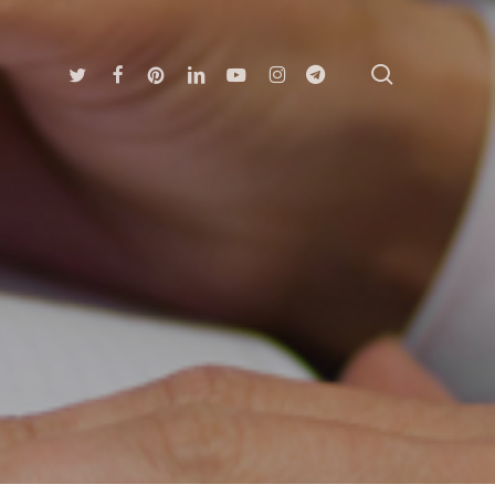
search
Twitter
Facebook
Pinterest
Linkedin
Youtube
Instagram
Telegram