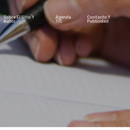
Sobre El Sitio Y
Agenda
Contacto Y
Autor
TIC
Publicidad