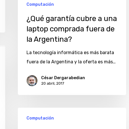
Computación
¿Qué garantía cubre a una
laptop comprada fuera de
la Argentina?
La tecnología informática es más barata
fuera de la Argentina y la oferta es más…
César Dergarabedian
20 abril, 2017
PCBox
Computación
lanza