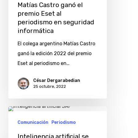
Matías Castro ganó el
premio Eset al
periodismo en seguridad
informática
El colega argentino Matías Castro
ganó la edición 2022 del premio
Eset al periodismo en…
César Dergarabedian
25 octubre, 2022
Inteligencia
artificial
Comunicación
Periodismo
se
Inteligencia artificial se