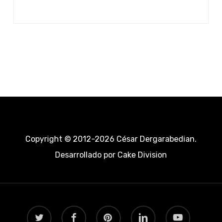
Copyright © 2012-2026 César Dergarabedian.
Desarrollado por
Cake Division
twitter
facebook
pinterest
linkedin
youtube