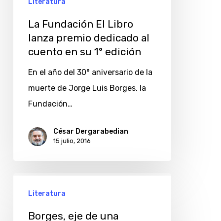
Literatura
La Fundación El Libro
lanza premio dedicado al
cuento en su 1° edición
En el año del 30° aniversario de la
muerte de Jorge Luis Borges, la
Fundación…
César Dergarabedian
15 julio, 2016
Borges,
Literatura
eje
de
Borges, eje de una