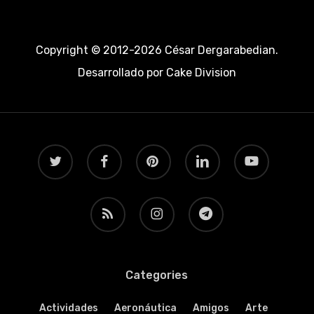
Copyright © 2012-2026 César Dergarabedian.
Desarrollado por
Cake Division
twitter
facebook
pinterest
linkedin
youtube
RSS
instagram
telegram
Categories
Actividades
Aeronáutica
Amigos
Arte