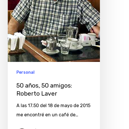
Laver
Personal
50 años, 50 amigos:
Roberto Laver
A las 17.50 del 18 de mayo de 2015
me encontré en un café de…