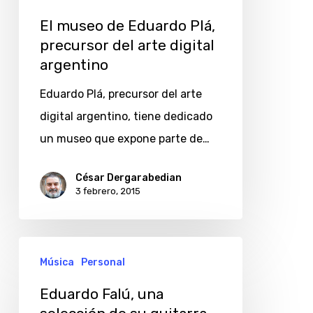
El museo de Eduardo Plá,
precursor del arte digital
argentino
Eduardo Plá, precursor del arte
digital argentino, tiene dedicado
un museo que expone parte de…
César Dergarabedian
3 febrero, 2015
Eduardo
Música
Personal
Falú,
una
Eduardo Falú, una