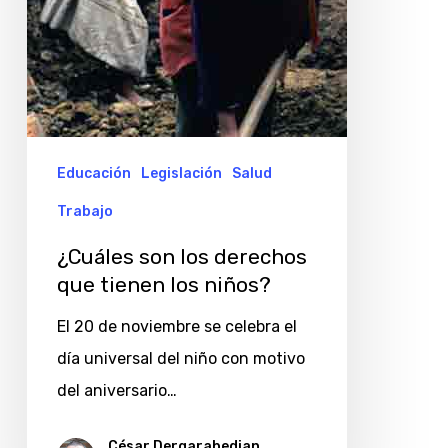
niños?
Educación
Legislación
Salud
Trabajo
¿Cuáles son los derechos
que tienen los niños?
El 20 de noviembre se celebra el
día universal del niño con motivo
del aniversario…
César Dergarabedian