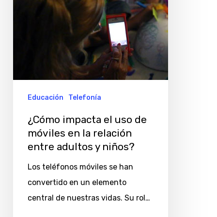
la
relación
entre
adultos
y
niños?
Educación
Telefonía
¿Cómo impacta el uso de
móviles en la relación
entre adultos y niños?
Los teléfonos móviles se han
convertido en un elemento
central de nuestras vidas. Su rol…