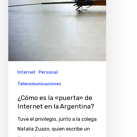
Internet
en
la
Argentina?
Internet
Personal
Telecomunicaciones
¿Cómo es la «puerta» de
Internet en la Argentina?
Tuve el privilegio, junto a la colega
Natalia Zuazo, quien escribe un