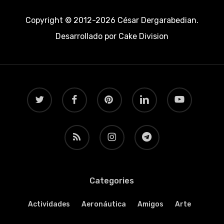
Copyright © 2012-2026 César Dergarabedian.
Desarrollado por
Cake Division
twitter
facebook
pinterest
linkedin
youtube
RSS
instagram
telegram
Categories
Actividades
Aeronáutica
Amigos
Arte