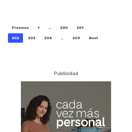
Previous
1
…
200
201
202
203
204
…
209
Next
Publicidad