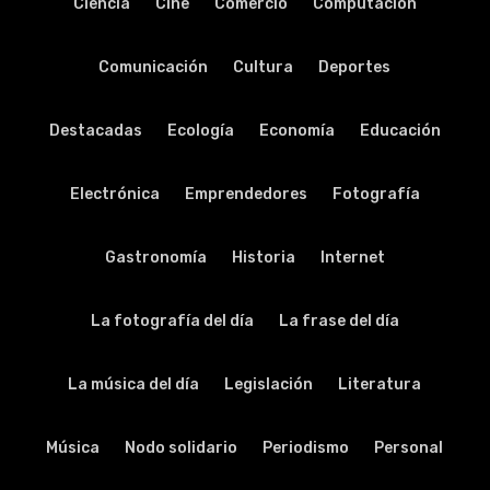
Ciencia
Cine
Comercio
Computación
Comunicación
Cultura
Deportes
Destacadas
Ecología
Economía
Educación
Electrónica
Emprendedores
Fotografía
Gastronomía
Historia
Internet
La fotografía del día
La frase del día
La música del día
Legislación
Literatura
Música
Nodo solidario
Periodismo
Personal