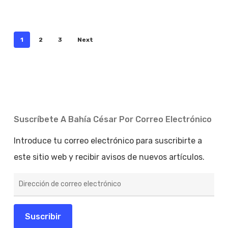
1
2
3
Next
Suscríbete A Bahía César Por Correo Electrónico
Introduce tu correo electrónico para suscribirte a
este sitio web y recibir avisos de nuevos artículos.
Dirección
de
correo
electrónico
Suscribir