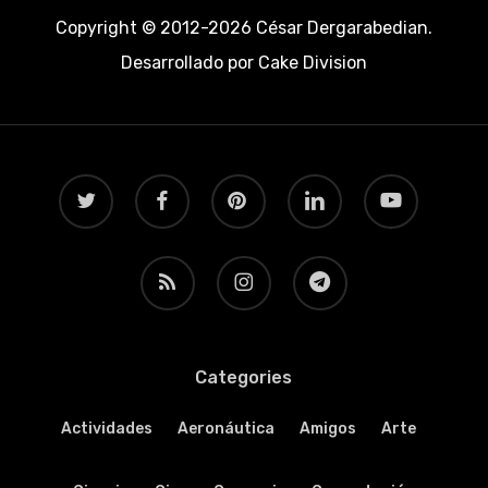
Copyright © 2012-2026 César Dergarabedian.
Desarrollado por
Cake Division
twitter
facebook
pinterest
linkedin
youtube
RSS
instagram
telegram
Categories
Actividades
Aeronáutica
Amigos
Arte