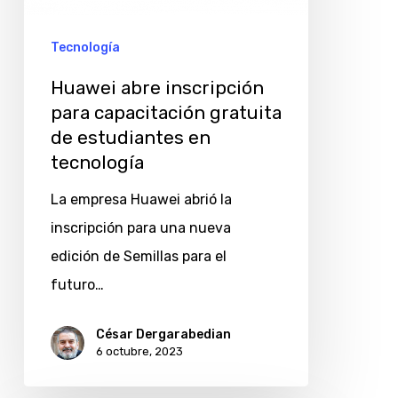
estudiantes
en
Tecnología
tecnología
Huawei abre inscripción
para capacitación gratuita
de estudiantes en
tecnología
La empresa Huawei abrió la
inscripción para una nueva
edición de Semillas para el
futuro…
César Dergarabedian
6 octubre, 2023