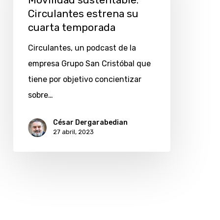
Movilidad sustentable:
estrena
Circulantes estrena su
su
cuarta temporada
cuarta
Circulantes, un podcast de la
temporada
empresa Grupo San Cristóbal que
tiene por objetivo concientizar
sobre…
César Dergarabedian
27 abril, 2023