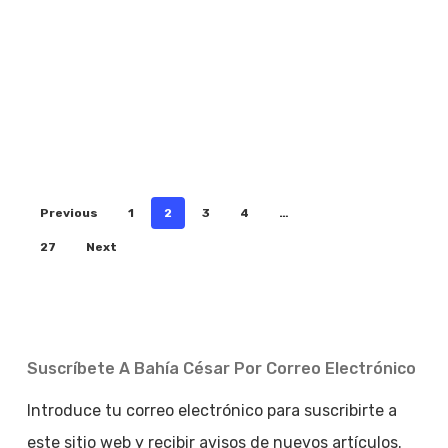
Previous
1
2
3
4
…
27
Next
Suscríbete A Bahía César Por Correo Electrónico
Introduce tu correo electrónico para suscribirte a
este sitio web y recibir avisos de nuevos artículos.