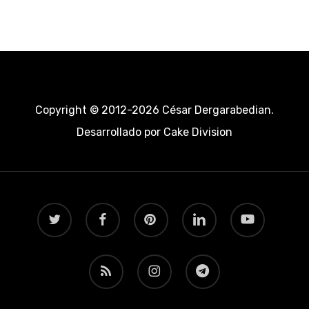
Copyright © 2012-2026 César Dergarabedian.
Desarrollado por
Cake Division
twitter
facebook
pinterest
linkedin
youtube
RSS
instagram
telegram