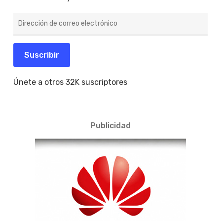
Dirección
de
correo
electrónico
Suscribir
Únete a otros 32K suscriptores
Publicidad