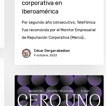
corporativa en
Iberoamérica
Por segundo año consecutivo, Telefónica
fue reconocida por el Monitor Empresarial
de Reputación Corporativa (Merco)…
César Dergarabedian
9 octubre, 2023
Cero
Uno:
encuentro
de