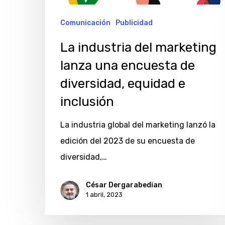
encuesta
de
Comunicación
Publicidad
diversidad,
La industria del marketing
equidad
lanza una encuesta de
e
diversidad, equidad e
inclusión
inclusión
La industria global del marketing lanzó la
edición del 2023 de su encuesta de
diversidad,…
César Dergarabedian
1 abril, 2023