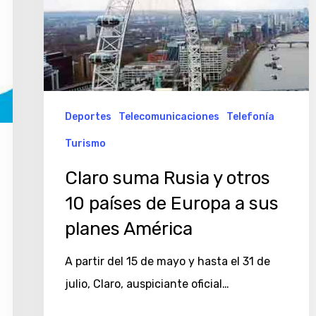
Europa
a
sus
planes
América
Deportes
Telecomunicaciones
Telefonía
Turismo
Claro suma Rusia y otros
10 países de Europa a sus
planes América
A partir del 15 de mayo y hasta el 31 de
julio, Claro, auspiciante oficial…