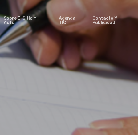
Sobre El Sitio Y
Agenda
Contacto Y
Autor
TIC
Publicidad