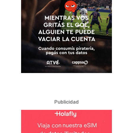
Publicidad