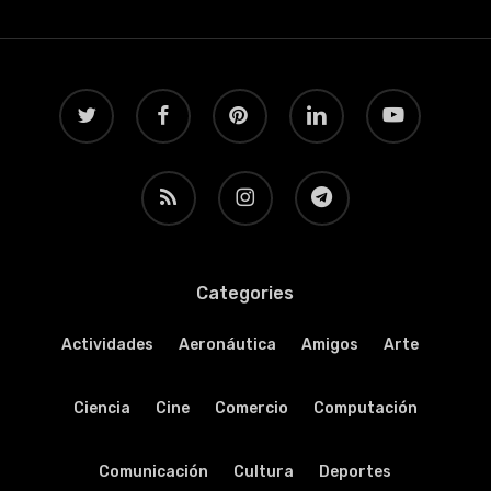
twitter
facebook
pinterest
linkedin
youtube
RSS
instagram
telegram
Categories
Actividades
Aeronáutica
Amigos
Arte
Ciencia
Cine
Comercio
Computación
Comunicación
Cultura
Deportes