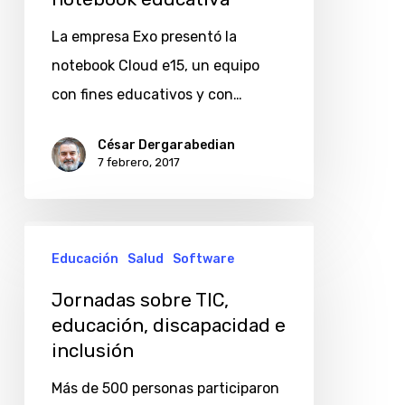
La empresa Exo presentó la
notebook Cloud e15, un equipo
con fines educativos y con…
César Dergarabedian
7 febrero, 2017
Jornadas
Educación
Salud
Software
sobre
TIC,
Jornadas sobre TIC,
educación,
educación, discapacidad e
inclusión
discapacidad
e
Más de 500 personas participaron