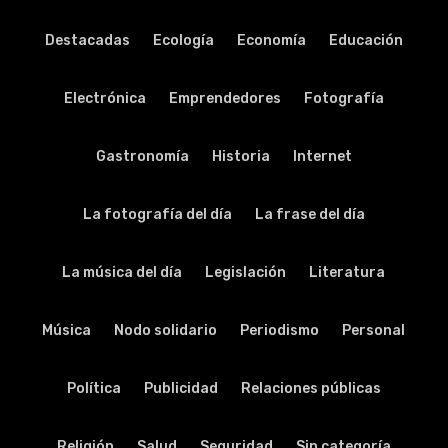
Destacadas
Ecología
Economía
Educación
Electrónica
Emprendedores
Fotografía
Gastronomía
Historia
Internet
La fotografía del día
La frase del día
La música del día
Legislación
Literatura
Música
Nodo solidario
Periodismo
Personal
Política
Publicidad
Relaciones públicas
Religión
Salud
Seguridad
Sin categoría