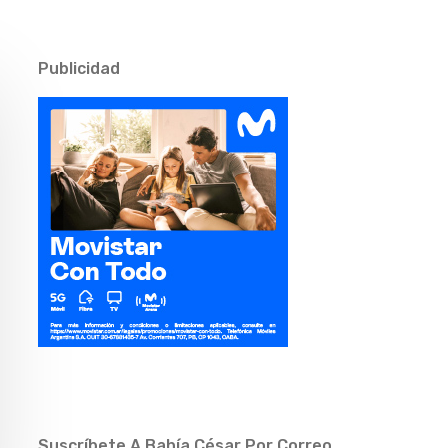
Publicidad
Suscríbete A Bahía César Por Correo