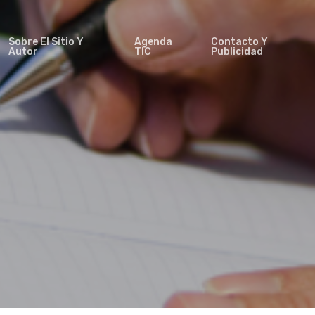
Sobre El Sitio Y
Agenda
Contacto Y
Autor
TIC
Publicidad