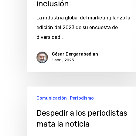
inclusión
La industria global del marketing lanzó la
edición del 2023 de su encuesta de
diversidad,…
César Dergarabedian
1 abril, 2023
Despedir
Comunicación
Periodismo
a
los
Despedir a los periodistas
periodistas
mata la noticia
mata